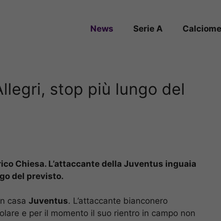
News
Serie A
Calciome
llegri, stop più lungo del
rico Chiesa. L’attaccante della Juventus inguaia
go del previsto.
in casa
Juventus
. L’attaccante bianconero
olare e per il momento il suo rientro in campo non