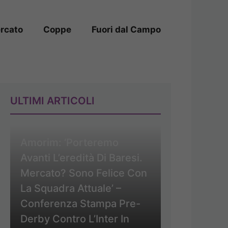
rcato
Coppe
Fuori dal Campo
ULTIMI ARTICOLI
Amorim: ‘Porteremo
Avanti L’eredità Di Baresi.
Mercato? Sono Felice Con
La Squadra Attuale’ –
Conferenza Stampa Pre-
Derby Contro L’Inter In