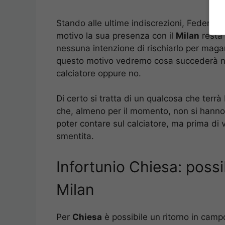
Stando alle ultime indiscrezioni, Federico
motivo la sua presenza con il
Milan
resta 
nessuna intenzione di rischiarlo per magar
questo motivo vedremo cosa succederà ne
calciatore oppure no.
Di certo si tratta di un qualcosa che ter
che, almeno per il momento, non si hanno 
poter contare sul calciatore, ma prima di 
smentita.
Infortunio Chiesa: possi
Milan
Per
Chiesa
è possibile un ritorno in camp