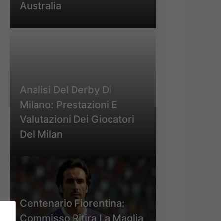
Australia
Analisi Del Derby Di
Milano: Prestazioni E
Valutazioni Dei Giocatori
Del Milan
Centenario Fiorentina:
Commisso Ritira La Maglia