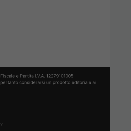
iscale e Partita I.V.A. 12279101005
pertanto considerarsi un prodotto editoriale ai
dv