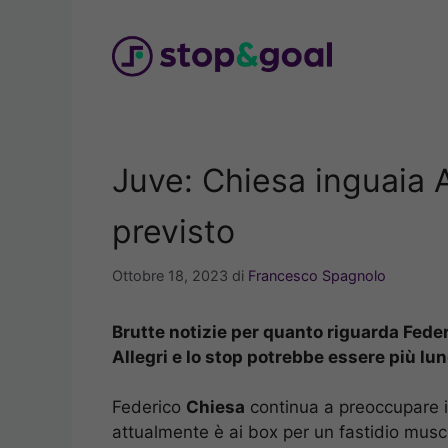
Vai
al
contenuto
Juve: Chiesa inguaia A
previsto
Ottobre 18, 2023
di
Francesco Spagnolo
Brutte notizie per quanto riguarda Fede
Allegri e lo stop potrebbe essere più lun
Federico
Chiesa
continua a preoccupare 
attualmente è ai box per un fastidio musc