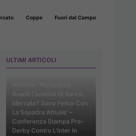
rcato
Coppe
Fuori dal Campo
ULTIMI ARTICOLI
Amorim: ‘Porteremo
Avanti L’eredità Di Baresi.
Mercato? Sono Felice Con
La Squadra Attuale’ –
Conferenza Stampa Pre-
Derby Contro L’Inter In