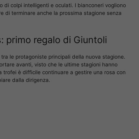
 di colpi intelligenti e oculati. I bianconeri vogliono
re di terminare anche la prossima stagione senza
 primo regalo di Giuntoli
tra le protagoniste principali della nuova stagione.
rtare avanti, visto che le ultime stagioni hanno
a trofei è difficile continuare a gestire una rosa con
biare dalla dirigenza.