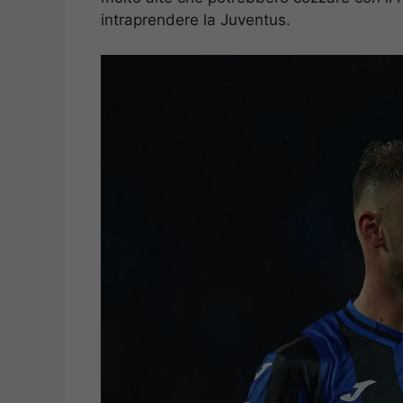
intraprendere la Juventus.