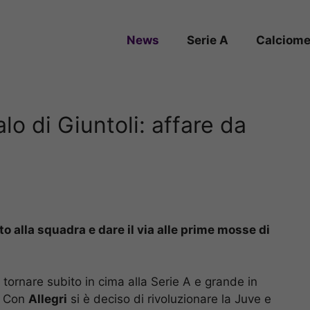
News
Serie A
Calciome
lo di Giuntoli: affare da
o alla squadra e dare il via alle prime mosse di
 tornare subito in cima alla Serie A e grande in
o. Con
Allegri
si è deciso di rivoluzionare la Juve e