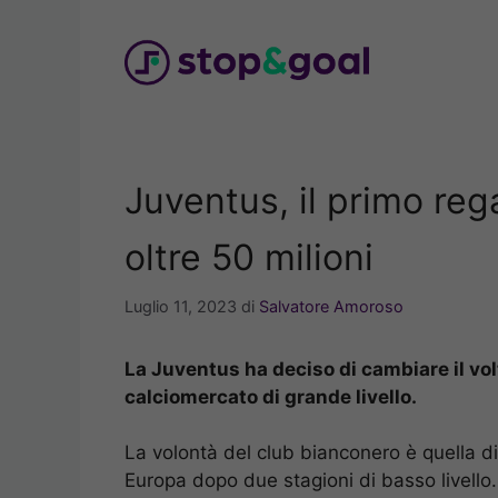
Vai
al
contenuto
Juventus, il primo rega
oltre 50 milioni
Luglio 11, 2023
di
Salvatore Amoroso
La Juventus ha deciso di cambiare il volt
calciomercato di grande livello.
La volontà del club bianconero è quella di
Europa dopo due stagioni di basso livell