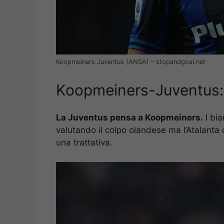
Koopmeiners Juventus (ANSA) – stopandgoal.net
Koopmeiners-Juventus: 
La Juventus pensa a Koopmeiners.
I bia
valutando il colpo olandese ma l’Atalant
una trattativa.