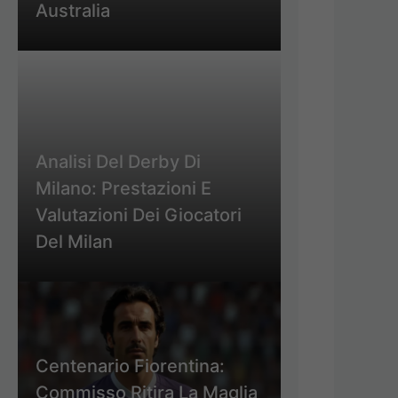
Australia
Analisi Del Derby Di
Milano: Prestazioni E
Valutazioni Dei Giocatori
Del Milan
Centenario Fiorentina:
Commisso Ritira La Maglia