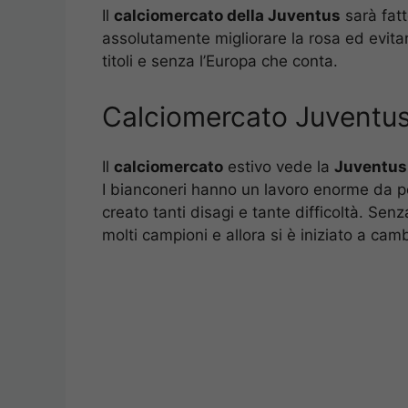
Il
calciomercato della Juventus
sarà fatto
assolutamente migliorare la rosa ed evita
titoli e senza l’Europa che conta.
Calciomercato Juventus:
Il
calciomercato
estivo vede la
Juventus
I bianconeri hanno un lavoro enorme da po
creato tanti disagi e tante difficoltà. Senz
molti campioni e allora si è iniziato a cam