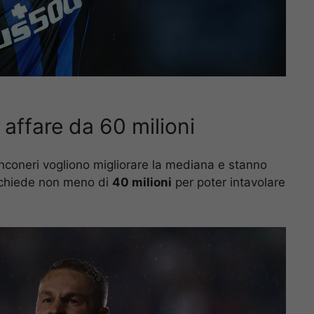
affare da 60 milioni
nconeri vogliono migliorare la mediana e stanno
a chiede non meno di
40 milioni
per poter intavolare