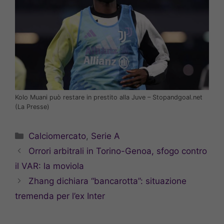
Kolo Muani può restare in prestito alla Juve – Stopandgoal.net
(La Presse)
Categorie
Calciomercato
,
Serie A
Orrori arbitrali in Torino-Genoa, sfogo contro
il VAR: la moviola
Zhang dichiara “bancarotta”: situazione
tremenda per l’ex Inter