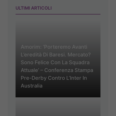
ULTIMI ARTICOLI
Amorim: ‘Porteremo Avanti
L’eredità Di Baresi. Mercato?
Sono Felice Con La Squadra
Attuale’ – Conferenza Stampa
Pre-Derby Contro L’Inter In
Australia