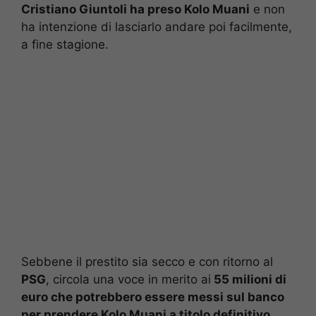
Cristiano Giuntoli ha preso Kolo Muani
e non
ha intenzione di lasciarlo andare poi facilmente,
a fine stagione.
Sebbene il prestito sia secco e con ritorno al
PSG
, circola una voce in merito ai
55 milioni di
euro che potrebbero essere messi sul banco
per prendere Kolo Muani a titolo definitivo.