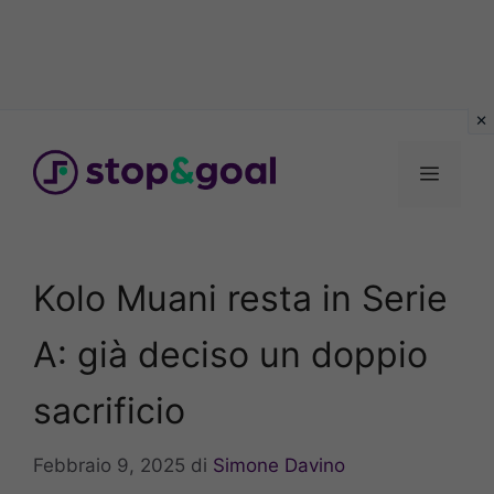
Vai
al
Menu
contenuto
Kolo Muani resta in Serie
A: già deciso un doppio
sacrificio
Febbraio 9, 2025
di
Simone Davino