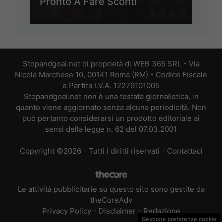
Pronto A Fare Sconti
Stopandgoal.net di proprietà di WEB 365 SRL - Via
Nicola Marchese 10, 00141 Roma (RM) - Codice Fiscale
e Partita I.V.A. 12279101005
Stopandgoal.net non è una testata giornalistica, in
quanto viene aggiornato senza alcuna periodicità. Non
può pertanto considerarsi un prodotto editoriale ai
sensi della legge n. 62 del 07.03.2001
Copyright ©2026 - Tutti i diritti riservati -
Contattaci
Le attività pubblicitarie su questo sito sono gestite da
theCoreAdv
Privacy Policy
-
Disclaimer
-
Redazione
Gestione preferenze cookie