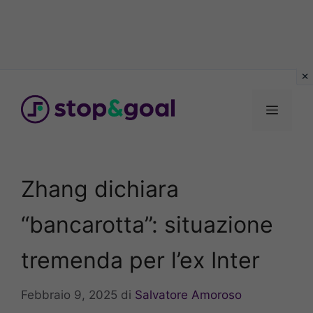
Vai
al
Menu
contenuto
Zhang dichiara
“bancarotta”: situazione
tremenda per l’ex Inter
Febbraio 9, 2025
di
Salvatore Amoroso