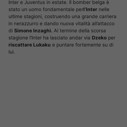
Inter e Juventus in estate. Il bomber belga è
stato un uomo fondamentale per
l’Inter
nelle
ultime stagioni, costruendo una grande carriera
in nerazzurro e dando nuova vitalità all’attacco
di
Simone Inzaghi.
Al termine della scorsa
stagione l’Inter ha lasciato andar via
Dzeko
per
riscattare Lukaku
e puntare fortemente su di
lui.