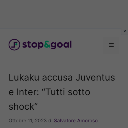
Vai
al
Menu
contenuto
Lukaku accusa Juventus
e Inter: “Tutti sotto
shock”
Ottobre 11, 2023
di
Salvatore Amoroso