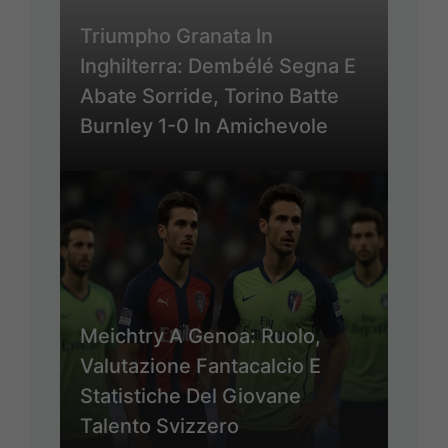
Triumpho Granata In
Inghilterra: Dembélé Segna E
Abate Sorride, Torino Batte
Burnley 1-0 In Amichevole
Meichtry A Genoa: Ruolo,
Valutazione Fantacalcio E
Statistiche Del Giovane
Talento Svizzero