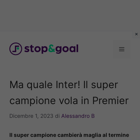
Vai
al
Menu
contenuto
Ma quale Inter! Il super
campione vola in Premier
Dicembre 1, 2023
di
Alessandro B
Il super campione cambierà maglia al termine