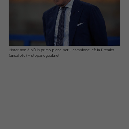
L’Inter non è più in primo piano per il campione: c’è la Premier
(ansafoto) – stopandgoal.net