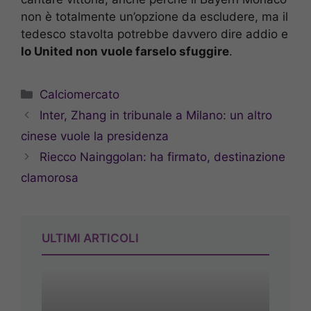
non è totalmente un’opzione da escludere, ma il
tedesco stavolta potrebbe davvero dire addio e
lo United non vuole farselo sfuggire
.
Categorie
Calciomercato
Inter, Zhang in tribunale a Milano: un altro
cinese vuole la presidenza
Riecco Nainggolan: ha firmato, destinazione
clamorosa
ULTIMI ARTICOLI