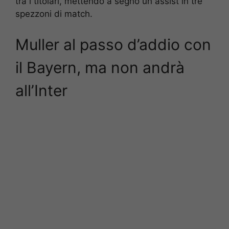
tra i titolari, mettendo a segno un assist in tre
spezzoni di match.
Muller al passo d’addio con
il Bayern, ma non andrà
all’Inter