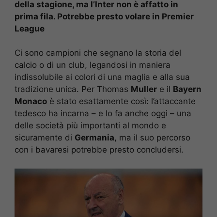
della stagione, ma l’Inter non è affatto in
prima fila. Potrebbe presto volare in Premier
League
Ci sono campioni che segnano la storia del
calcio o di un club, legandosi in maniera
indissolubile ai colori di una maglia e alla sua
tradizione unica. Per Thomas
Muller
e il
Bayern
Monaco
è stato esattamente così: l’attaccante
tedesco ha incarna – e lo fa anche oggi – una
delle società più importanti al mondo e
sicuramente di
Germania
, ma il suo percorso
con i bavaresi potrebbe presto concludersi.