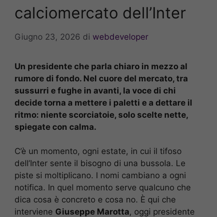
calciomercato dell’Inter
Giugno 23, 2026
di
webdeveloper
Un presidente che parla chiaro in mezzo al
rumore di fondo. Nel cuore del mercato, tra
sussurri e fughe in avanti, la voce di chi
decide torna a mettere i paletti e a dettare il
ritmo: niente scorciatoie, solo scelte nette,
spiegate con calma.
C’è un momento, ogni estate, in cui il tifoso
dell’Inter sente il bisogno di una bussola. Le
piste si moltiplicano. I nomi cambiano a ogni
notifica. In quel momento serve qualcuno che
dica cosa è concreto e cosa no. È qui che
interviene
Giuseppe Marotta
, oggi presidente