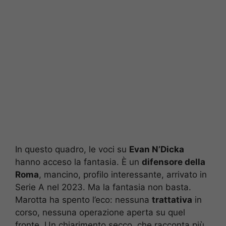
In questo quadro, le voci su
Evan N’Dicka
hanno acceso la fantasia. È un
difensore della
Roma
, mancino, profilo interessante, arrivato in
Serie A nel 2023. Ma la fantasia non basta.
Marotta ha spento l’eco: nessuna
trattativa
in
corso, nessuna operazione aperta su quel
fronte. Un chiarimento secco, che racconta più