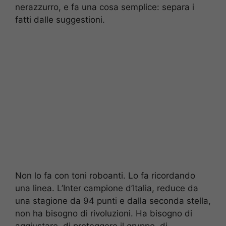
nerazzurro, e fa una cosa semplice: separa i
fatti dalle suggestioni.
Non lo fa con toni roboanti. Lo fa ricordando
una linea. L’Inter campione d’Italia, reduce da
una stagione da 94 punti e dalla seconda stella,
non ha bisogno di rivoluzioni. Ha bisogno di
aggiustare, di proteggere il gruppo, di