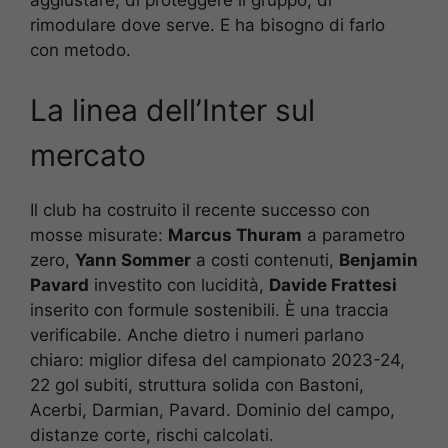
rimodulare dove serve. E ha bisogno di farlo
con metodo.
La linea dell’Inter sul
mercato
Il club ha costruito il recente successo con
mosse misurate:
Marcus Thuram
a parametro
zero,
Yann Sommer
a costi contenuti,
Benjamin
Pavard
investito con lucidità,
Davide Frattesi
inserito con formule sostenibili. È una traccia
verificabile. Anche dietro i numeri parlano
chiaro: miglior difesa del campionato 2023-24,
22 gol subiti, struttura solida con Bastoni,
Acerbi, Darmian, Pavard. Dominio del campo,
distanze corte, rischi calcolati.