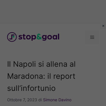
Vai
al
Menu
contenuto
Il Napoli si allena al
Maradona: il report
sull’infortunio
Ottobre 7, 2023
di
Simone Davino