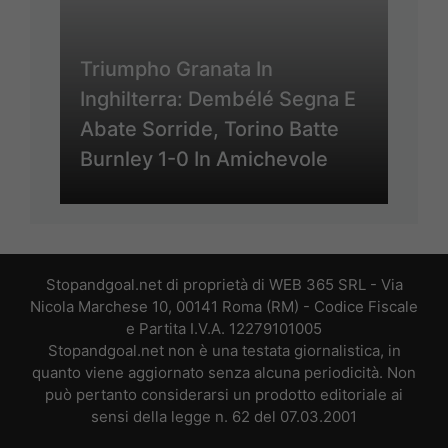
Triumpho Granata In
Inghilterra: Dembélé Segna E
Abate Sorride, Torino Batte
Burnley 1-0 In Amichevole
Stopandgoal.net di proprietà di WEB 365 SRL - Via
Nicola Marchese 10, 00141 Roma (RM) - Codice Fiscale
e Partita I.V.A. 12279101005
Stopandgoal.net non è una testata giornalistica, in
quanto viene aggiornato senza alcuna periodicità. Non
può pertanto considerarsi un prodotto editoriale ai
sensi della legge n. 62 del 07.03.2001