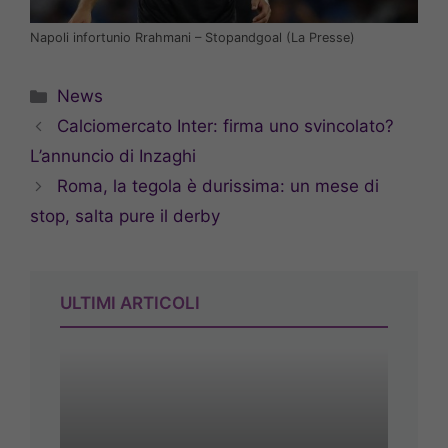
Napoli infortunio Rrahmani – Stopandgoal (La Presse)
Categorie
News
Calciomercato Inter: firma uno svincolato?
L’annuncio di Inzaghi
Roma, la tegola è durissima: un mese di
stop, salta pure il derby
ULTIMI ARTICOLI