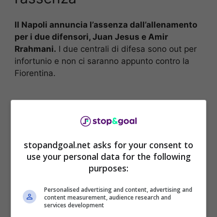
Il Napoli annuncia l’assenza dall’allenamento
per i due difensori, Juan Jesus e Amir
Rrahmani.
I due centrali di difesa sono out per
infortunio e non ci saranno appunto contro la
Fiorentina.
stopandgoal.net asks for your consent to
use your personal data for the following
purposes:
Personalised advertising and content, advertising and
content measurement, audience research and
services development