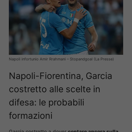
Napoli infortunio Amir Rrahmani – Stopandgoal (La Presse)
Napoli-Fiorentina, Garcia
costretto alle scelte in
difesa: le probabili
formazioni
Garcia costretto a dover
contare ancora sulla