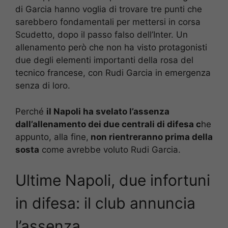
di Garcia hanno voglia di trovare tre punti che
sarebbero fondamentali per mettersi in corsa
Scudetto, dopo il passo falso dell’Inter. Un
allenamento però che non ha visto protagonisti
due degli elementi importanti della rosa del
tecnico francese, con Rudi Garcia in emergenza
senza di loro.
Perché
il Napoli ha svelato l’assenza
dall’allenamento dei due centrali di difesa c
he
appunto, alla fine,
non rientreranno prima della
sosta
come avrebbe voluto Rudi Garcia.
Ultime Napoli, due infortuni
in difesa: il club annuncia
l’assenza