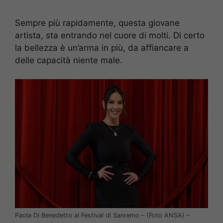
Sempre più rapidamente, questa giovane
artista, sta entrando nel cuore di molti. Di certo
la bellezza è un’arma in più, da affiancare a
delle capacità niente male.
Paola Di Benedetto al Festival di Sanremo – (Foto ANSA) –