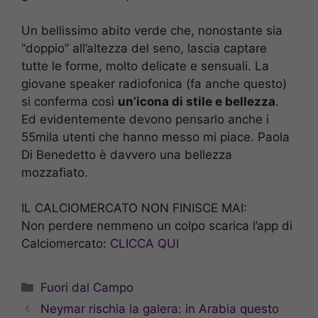
Un bellissimo abito verde che, nonostante sia
“doppio” all’altezza del seno, lascia captare
tutte le forme, molto delicate e sensuali. La
giovane speaker radiofonica (fa anche questo)
si conferma così
un’icona di stile e bellezza
.
Ed evidentemente devono pensarlo anche i
55mila utenti che hanno messo mi piace. Paola
Di Benedetto è davvero una bellezza
mozzafiato.
IL CALCIOMERCATO NON FINISCE MAI:
Non perdere nemmeno un colpo scarica l’app di
Calciomercato:
CLICCA QUI
Categorie
Fuori dal Campo
Neymar rischia la galera: in Arabia questo