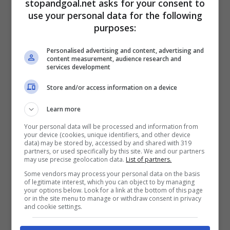
stopandgoal.net asks for your consent to
use your personal data for the following
purposes:
Personalised advertising and content, advertising and
content measurement, audience research and
services development
Store and/or access information on a device
Learn more
Your personal data will be processed and information from
your device (cookies, unique identifiers, and other device
data) may be stored by, accessed by and shared with 319
partners, or used specifically by this site. We and our partners
may use precise geolocation data.
List of partners.
Some vendors may process your personal data on the basis
of legitimate interest, which you can object to by managing
your options below. Look for a link at the bottom of this page
or in the site menu to manage or withdraw consent in privacy
Paola Di Benedetto mozzafiato al Festival Di Venezia – (Foto
and cookie settings.
Instagram @paodb) – stopandgoal.net