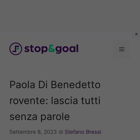
Vai
al
Menu
contenuto
Paola Di Benedetto
rovente: lascia tutti
senza parole
Settembre 8, 2023
di
Stefano Bressi