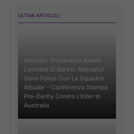
ULTIMI ARTICOLI
Amorim: ‘Porteremo Avanti
L’eredità Di Baresi. Mercato?
Sono Felice Con La Squadra
Attuale’ – Conferenza Stampa
Pre-Derby Contro L’Inter In
Australia