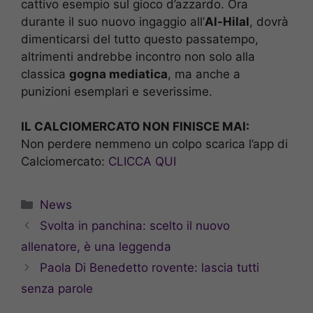
cattivo esempio sul gioco d’azzardo. Ora
durante il suo nuovo ingaggio all’
Al-Hilal
, dovrà
dimenticarsi del tutto questo passatempo,
altrimenti andrebbe incontro non solo alla
classica
gogna mediatica
, ma anche a
punizioni esemplari e severissime.
IL CALCIOMERCATO NON FINISCE MAI:
Non perdere nemmeno un colpo scarica l’app di
Calciomercato:
CLICCA QUI
Categorie
News
Svolta in panchina: scelto il nuovo
allenatore, è una leggenda
Paola Di Benedetto rovente: lascia tutti
senza parole