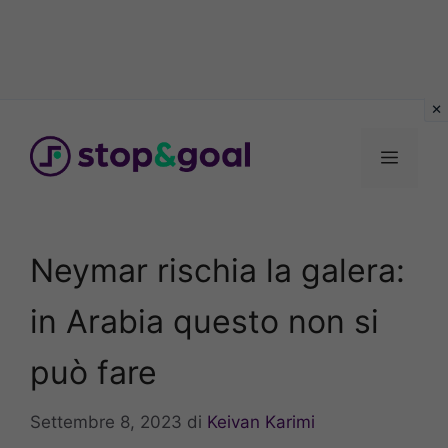
Vai
al
Menu
contenuto
Neymar rischia la galera:
in Arabia questo non si
può fare
Settembre 8, 2023
di
Keivan Karimi