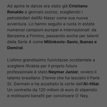
Ad aprire le danze era stato già
Cristiano
Ronaldo
a gennaio scorso, scegliendo i
petroldollari dell’Al-Nassr come sua nuova
avventura. Lo hanno seguito a ruota in estate
numerosi campioni europei e internazionali: da
Benzema a Firmino, passando anche per talenti
della Serie A come
Milinkovic-Savic, Ibanez e
Demiral
.
L’ultimo grandissimo fuoriclasse occidentale a
scegliere l’Arabia per il proprio futuro
professionale è stato
Neymar Junior
, ovvero il
talento brasiliano 31enne che ha lasciato il Paris
St. Germain e ha accettato la corte dell’
Al-Hilal
.
Un contratto da 120 milioni di euro di stipendio
e moltissimi benefit per convincere O’ Ney.