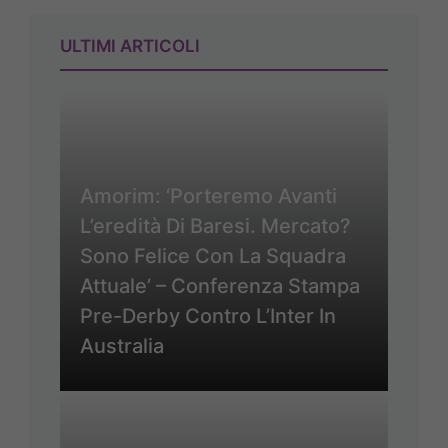
ULTIMI ARTICOLI
Amorim: ‘Porteremo Avanti
L’eredità Di Baresi. Mercato?
Sono Felice Con La Squadra
Attuale’ – Conferenza Stampa
Pre-Derby Contro L’Inter In
Australia