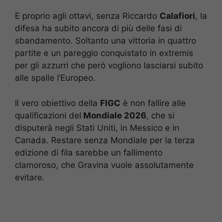
E proprio agli ottavi, senza Riccardo
Calafiori
, la
difesa ha subito ancora di più delle fasi di
sbandamento. Soltanto una vittoria in quattro
partite e un pareggio conquistato in extremis
per gli azzurri che però vogliono lasciarsi subito
alle spalle l’Europeo.
Il vero obiettivo della
FIGC
è non fallire alle
qualificazioni del
Mondiale 2026
, che si
disputerà negli Stati Uniti, in Messico e in
Canada. Restare senza Mondiale per la terza
edizione di fila sarebbe un fallimento
clamoroso, che Gravina vuole assolutamente
evitare.