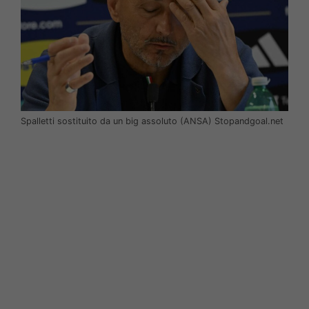
Spalletti sostituito da un big assoluto (ANSA) Stopandgoal.net