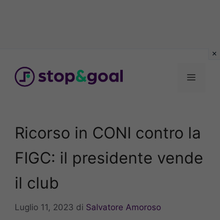
Vai
al
Menu
contenuto
Ricorso in CONI contro la
FIGC: il presidente vende
il club
Luglio 11, 2023
di
Salvatore Amoroso