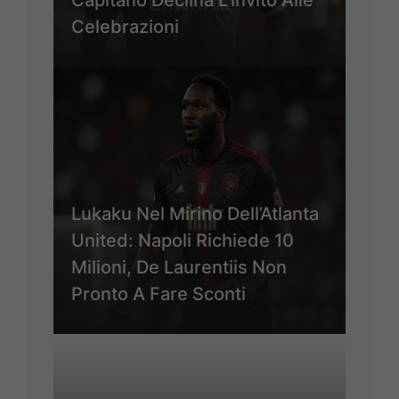
Capitano Declina L’invito Alle
Celebrazioni
Lukaku Nel Mirino Dell’Atlanta
United: Napoli Richiede 10
Milioni, De Laurentiis Non
Pronto A Fare Sconti