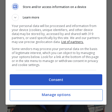
presentato ricorso
al CONI.
La volontà è quella
Store and/or access information on a device
di chiarire definitivamente la posizione della
Learn more
Lega Calcio e di tutte le società interessate.
Your personal data will be processed and information from
your device (cookies, unique identifiers, and other device
La Serie B e la Serie C rischiano lo slittamento
data) may be stored by, accessed by and shared with 319
dell’inizio dei campionati perché ad oggi non è
partners, or used specifically by this site. We and our partners
may use precise geolocation data.
List of partners.
ancora chiaro chi giocherà.
Some vendors may process your personal data on the basis
of legitimate interest, which you can object to by managing
your options below. Look for a link at the bottom of this page
or in the site menu to manage or withdraw consent in privacy
and cookie settings.
Consent
Manage options