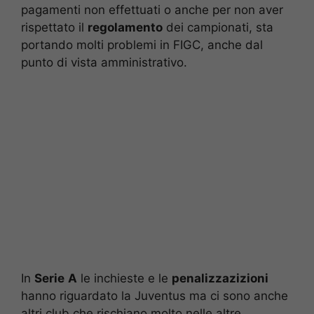
pagamenti non effettuati o anche per non aver
rispettato il
regolamento
dei campionati, sta
portando molti problemi in FIGC, anche dal
punto di vista amministrativo.
In
Serie
A
le inchieste e le
penalizzazizioni
hanno riguardato la Juventus ma ci sono anche
altri club che rischiano molto nelle altre