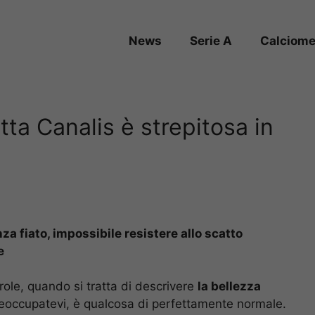
News
Serie A
Calciome
tta Canalis è strepitosa in
za fiato, impossibile resistere allo scatto
e
role, quando si tratta di descrivere
la bellezza
reoccupatevi, è qualcosa di perfettamente normale.