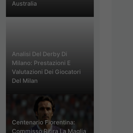
Australia
Analisi Del Derby Di
Milano: Prestazioni E
Valutazioni Dei Giocatori
Del Milan
Centenario Fiorentina:
Commisso Ritira La Maglia