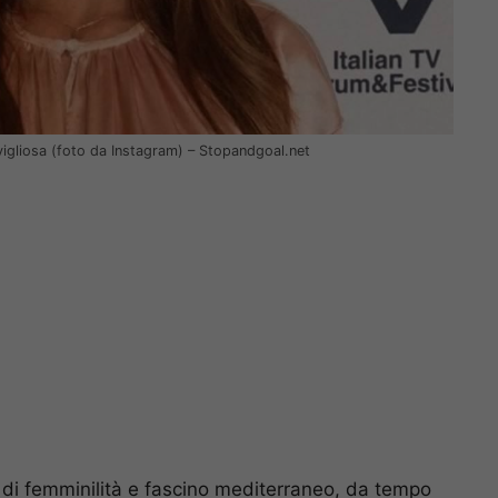
vigliosa (foto da Instagram) – Stopandgoal.net
li di femminilità e fascino mediterraneo, da tempo