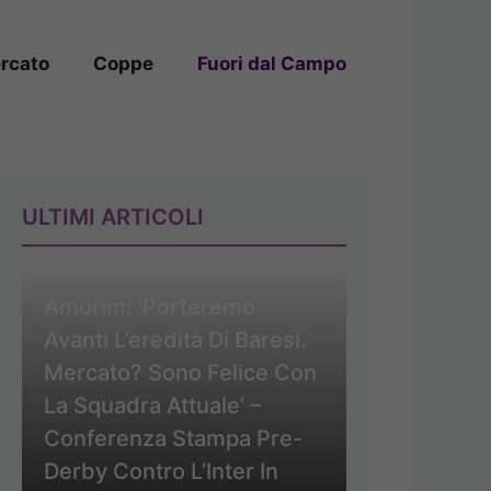
rcato
Coppe
Fuori dal Campo
ULTIMI ARTICOLI
Amorim: ‘Porteremo
Avanti L’eredità Di Baresi.
Mercato? Sono Felice Con
La Squadra Attuale’ –
Conferenza Stampa Pre-
Derby Contro L’Inter In