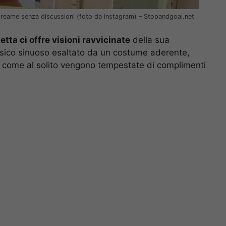
del reame senza discussioni (foto da Instagram) – Stopandgoal.net
etta ci offre visioni ravvicinate
della sua
isico sinuoso esaltato da un costume aderente,
 come al solito vengono tempestate di complimenti