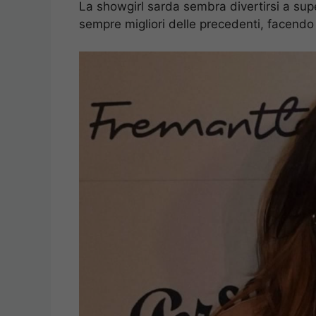
La showgirl sarda sembra divertirsi a super
sempre migliori delle precedenti, facendo ba