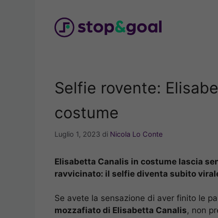
Vai
al
contenuto
Selfie rovente: Elisabe
costume
Luglio 1, 2023
di
Nicola Lo Conte
Elisabetta Canalis in costume lascia sen
ravvicinato: il selfie diventa subito viral
Se avete la sensazione di aver finito le pa
mozzafiato di Elisabetta Canalis
, non p