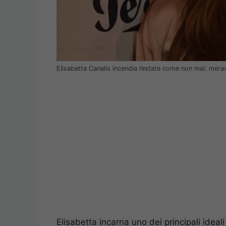
Elisabetta Canalis incendia l’estate come non mai: mera
Elisabetta incarna uno dei principali idea