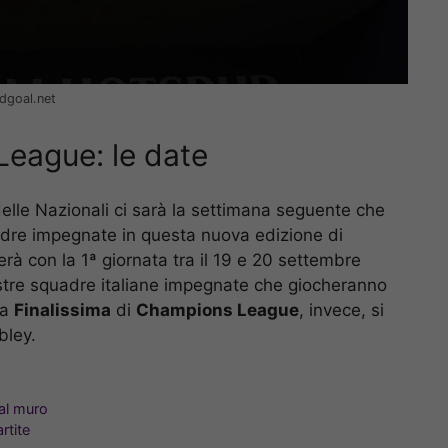
dgoal.net
eague: le date
 delle Nazionali ci sarà la settimana seguente che
dre impegnate in questa nuova edizione di
ierà con la 1ª giornata tra il 19 e 20 settembre
ostre squadre italiane impegnate che giocheranno
La
Finalissima
di
Champions League
, invece, si
bley.
al muro
rtite