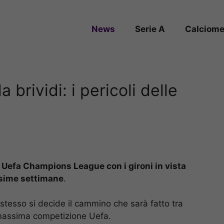
News
Serie A
Calciome
brividi: i pericoli delle
di Uefa Champions League con i gironi in vista
ossime settimane
.
stesso si decide il cammino che sarà fatto tra
a massima competizione Uefa.