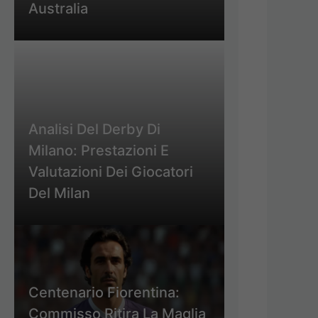
Australia
Analisi Del Derby Di
Milano: Prestazioni E
Valutazioni Dei Giocatori
Del Milan
Centenario Fiorentina:
Commisso Ritira La Maglia