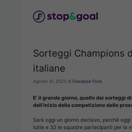
Vai
al
contenuto
Sorteggi Champions da 
italiane
Agosto 31, 2023
di
Giuseppe Foria
E’ il grande giorno, quello dei sorteggi 
dell’inizio della competizione delle pr
Sarà oggi un giorno decisivo, perché oggi 
tutte e 32 le squadre partecipanti per l