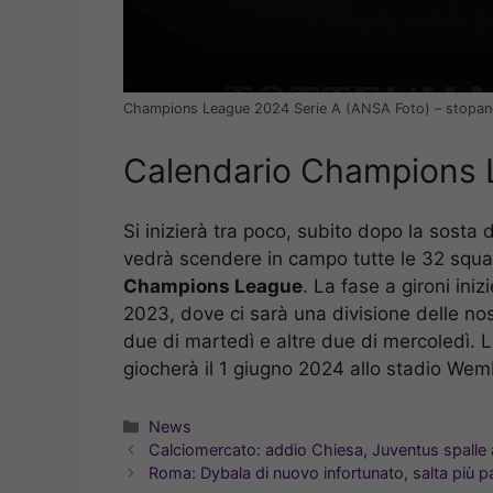
Champions League 2024 Serie A (ANSA Foto) – stopan
Calendario Champions L
Si inizierà tra poco, subito dopo la sosta
vedrà scendere in campo tutte le 32 squa
Champions League
. La fase a gironi iniz
2023, dove ci sarà una divisione delle n
due di martedì e altre due di mercoledì. 
giocherà il 1 giugno 2024 allo stadio Wem
Categorie
News
Calciomercato: addio Chiesa, Juventus spalle 
Roma: Dybala di nuovo infortunato, salta più pa