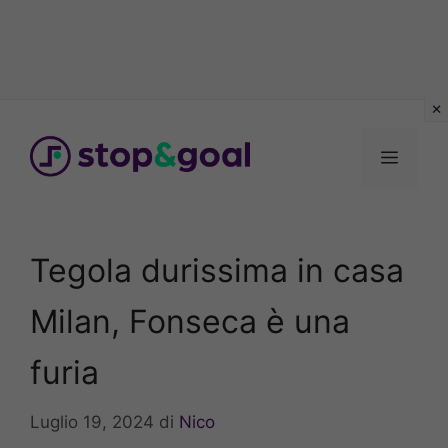
Vai
al
Menu
contenuto
Tegola durissima in casa
Milan, Fonseca è una
furia
Luglio 19, 2024
di
Nico