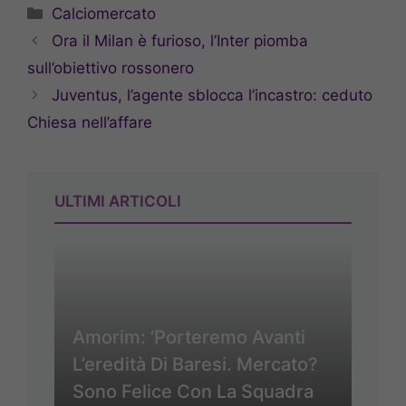
Categorie
Calciomercato
Ora il Milan è furioso, l’Inter piomba
sull’obiettivo rossonero
Juventus, l’agente sblocca l’incastro: ceduto
Chiesa nell’affare
ULTIMI ARTICOLI
Amorim: ‘Porteremo Avanti
L’eredità Di Baresi. Mercato?
Sono Felice Con La Squadra