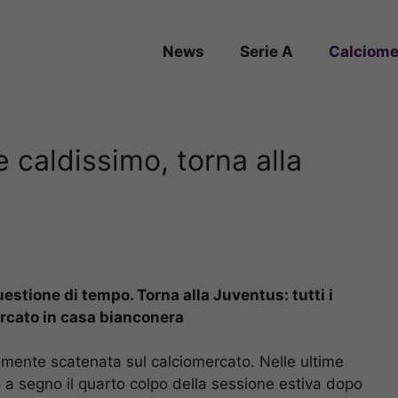
News
Serie A
Calciome
e caldissimo, torna alla
questione di tempo. Torna alla Juventus: tutti i
ercato in casa bianconera
almente scatenata sul calciomercato. Nelle ultime
 a segno il quarto colpo della sessione estiva dopo