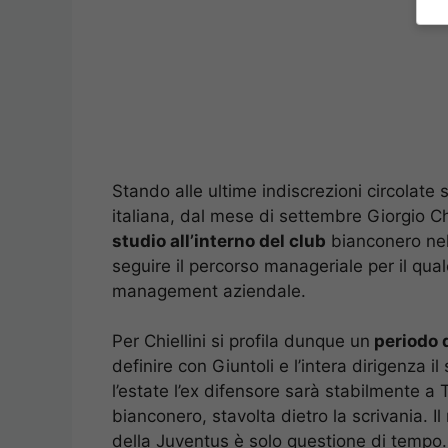
Stando alle ultime indiscrezioni circolate 
italiana, dal mese di settembre Giorgio C
studio all’interno del club
bianconero nel
seguire il percorso manageriale per il qua
management aziendale.
Per Chiellini si profila dunque un
periodo 
definire con Giuntoli e l’intera dirigenza i
l’estate l’ex difensore sarà stabilmente a
bianconero, stavolta dietro la scrivania. Il 
della Juventus è solo questione di tempo.