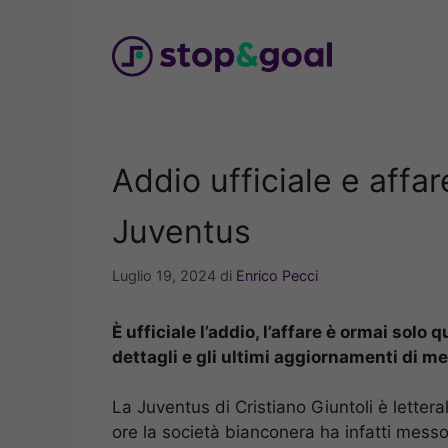
Vai
al
contenuto
Addio ufficiale e affar
Juventus
Luglio 19, 2024
di
Enrico Pecci
È ufficiale l’addio, l’affare è ormai solo 
dettagli e gli ultimi aggiornamenti di m
La Juventus di Cristiano Giuntoli è letter
ore la società bianconera ha infatti messo