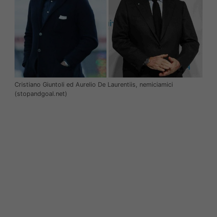
Cristiano Giuntoli ed Aurelio De Laurentiis, nemiciamici
(stopandgoal.net)