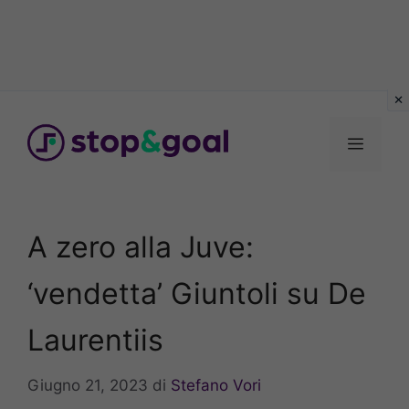
Vai
al
Menu
contenuto
A zero alla Juve:
‘vendetta’ Giuntoli su De
Laurentiis
Giugno 21, 2023
di
Stefano Vori