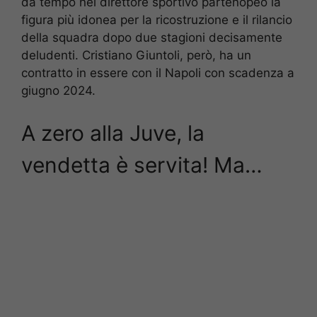
da tempo nel direttore sportivo partenopeo la
figura più idonea per la ricostruzione e il rilancio
della squadra dopo due stagioni decisamente
deludenti. Cristiano Giuntoli, però, ha un
contratto in essere con il Napoli con scadenza a
giugno 2024.
A zero alla Juve, la
vendetta è servita! Ma…