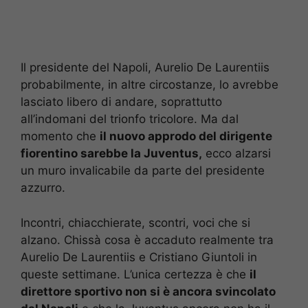
Il presidente del Napoli, Aurelio De Laurentiis
probabilmente, in altre circostanze, lo avrebbe
lasciato libero di andare, soprattutto
all’indomani del trionfo tricolore. Ma dal
momento che
il nuovo approdo del dirigente
fiorentino sarebbe la Juventus,
ecco alzarsi
un muro invalicabile da parte del presidente
azzurro.
Incontri, chiacchierate, scontri, voci che si
alzano. Chissà cosa è accaduto realmente tra
Aurelio De Laurentiis e Cristiano Giuntoli in
queste settimane. L’unica certezza è che
il
direttore sportivo non si è ancora svincolato