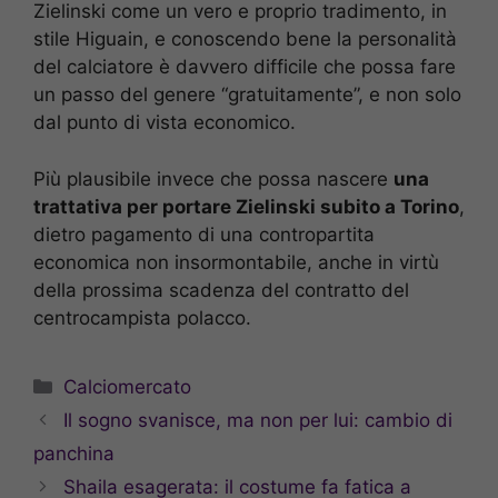
Zielinski come un vero e proprio tradimento, in
stile Higuain, e conoscendo bene la personalità
del calciatore è davvero difficile che possa fare
un passo del genere “gratuitamente”, e non solo
dal punto di vista economico.
Più plausibile invece che possa nascere
una
trattativa per portare Zielinski subito a Torino
,
dietro pagamento di una contropartita
economica non insormontabile, anche in virtù
della prossima scadenza del contratto del
centrocampista polacco.
Categorie
Calciomercato
Il sogno svanisce, ma non per lui: cambio di
panchina
Shaila esagerata: il costume fa fatica a