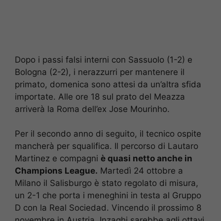
Dopo i passi falsi interni con Sassuolo (1-2) e
Bologna (2-2), i nerazzurri per mantenere il
primato, domenica sono attesi da un’altra sfida
importate. Alle ore 18 sul prato del Meazza
arriverà la Roma dell’ex Jose Mourinho.
Per il secondo anno di seguito, il tecnico ospite
mancherà per squalifica. Il percorso di Lautaro
Martinez e compagni
è quasi netto anche in
Champions League.
Martedì 24 ottobre a
Milano il Salisburgo è stato regolato di misura,
un 2-1 che porta i meneghini in testa al Gruppo
D con la Real Sociedad. Vincendo il prossimo 8
novembre in Austria, Inzaghi sarebbe agli ottavi