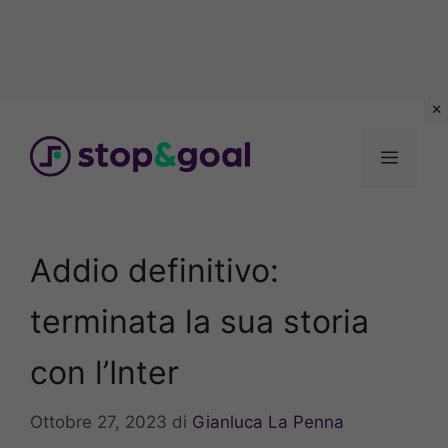
Vai
al
Menu
contenuto
Addio definitivo:
terminata la sua storia
con l’Inter
Ottobre 27, 2023
di
Gianluca La Penna