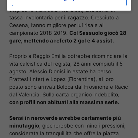
a livello fisico. Nel 2021-2022 in nerazzurro, gli
stop sono stati addirittura sei, una sorta di
tassa involontaria per il ragazzo. Cresciuto a
Cesena, l’anno migliore per lui risale al
campionato 2018-2019.
Col Sassuolo giocò 28
gare, mettendo a referto 2 gol e 4 assist.
Proprio a Reggio Emilia potrebbe ricominciare la
vita calcistica del regista, 28 anni compiuti il 5
agosto. Alessio Dionisi in estate ha perso
Frattesi (Inter) e Lopez (Fiorentina), al loro
posto sono arrivati Boloca dal Frosinone e Racic
dal Valencia. Sulla carta organico indebolito,
con profili non abituati alla massima serie.
Sensi in neroverde avrebbe certamente più
minutaggio
, giocherebbe con minori pressioni,
considerata la tranquillità che offre la piazza