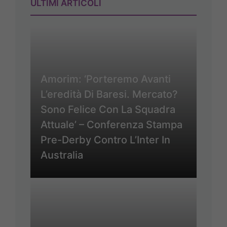
ULTIMI ARTICOLI
Amorim: ‘Porteremo Avanti
L’eredità Di Baresi. Mercato?
Sono Felice Con La Squadra
Attuale’ – Conferenza Stampa
Pre-Derby Contro L’Inter In
Australia