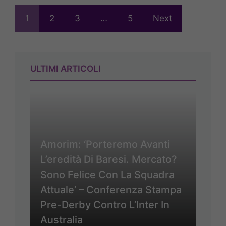
1
2
3
…
5
Next
ULTIMI ARTICOLI
Amorim: ‘Porteremo Avanti
L’eredità Di Baresi. Mercato?
Sono Felice Con La Squadra
Attuale’ – Conferenza Stampa
Pre-Derby Contro L’Inter In
Australia