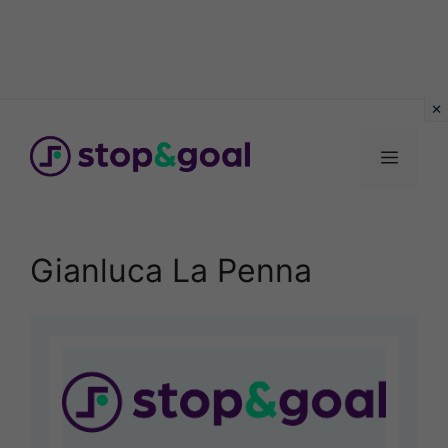
Vai
al
Menu
contenuto
Gianluca La Penna