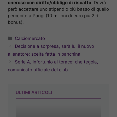
oneroso con diritto/obbligo di riscatto
. Dovrà
però accettare uno stipendio più basso di quello
percepito a Parigi (10 milioni di euro più 2 di
bonus).
Categorie
Calciomercato
Decisione a sorpresa, sarà lui il nuovo
allenatore: scelta fatta in panchina
Serie A, infortunio al torace: che tegola, il
comunicato ufficiale del club
ULTIMI ARTICOLI