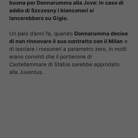
buona per Donnarumma alla Juve: in caso di
addio di Szczesny i bianconeri si
lancerebbero su Gigio.
Un paio d’anni fa, quando
Donnarumma decise
di non rinnovare il suo contratto con il Milan
e
di lasciare i rossoneri a parametro zero, in molti
erano convinti che il portierone di
Castellammare di Stabia sarebbe approdato
alla Juventus.