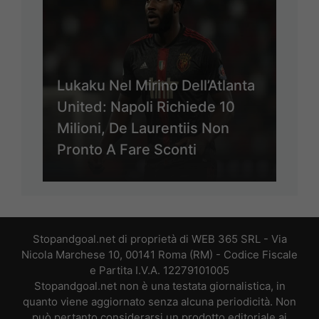
Lukaku Nel Mirino Dell’Atlanta
United: Napoli Richiede 10
Milioni, De Laurentiis Non
Pronto A Fare Sconti
Stopandgoal.net di proprietà di WEB 365 SRL - Via
Nicola Marchese 10, 00141 Roma (RM) - Codice Fiscale
e Partita I.V.A. 12279101005
Stopandgoal.net non è una testata giornalistica, in
quanto viene aggiornato senza alcuna periodicità. Non
può pertanto considerarsi un prodotto editoriale ai