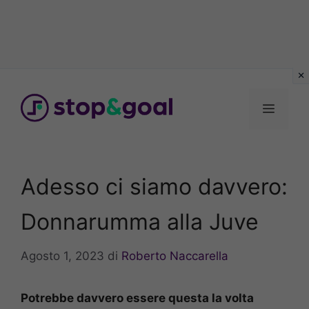
Vai
al
Menu
contenuto
Adesso ci siamo davvero:
Donnarumma alla Juve
Agosto 1, 2023
di
Roberto Naccarella
Potrebbe davvero essere questa la volta