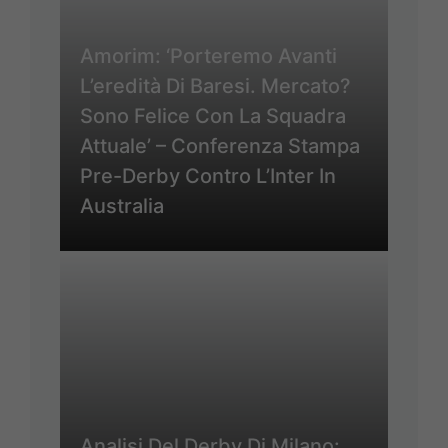
Amorim: ‘Porteremo Avanti
L’eredità Di Baresi. Mercato?
Sono Felice Con La Squadra
Attuale’ – Conferenza Stampa
Pre-Derby Contro L’Inter In
Australia
Analisi Del Derby Di Milano: