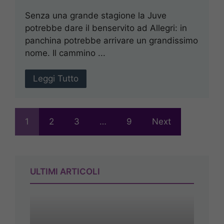
Senza una grande stagione la Juve
potrebbe dare il benservito ad Allegri: in
panchina potrebbe arrivare un grandissimo
nome. Il cammino ...
Leggi Tutto
1
2
3
…
9
Next
ULTIMI ARTICOLI