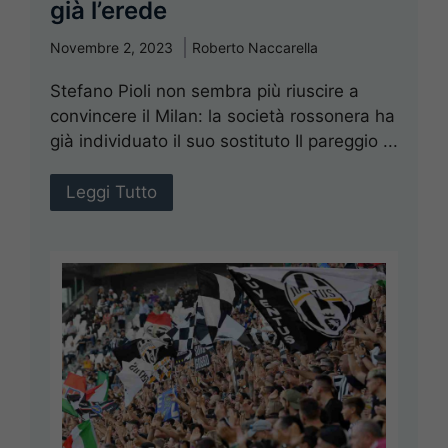
già l’erede
Novembre 2, 2023
Roberto Naccarella
Stefano Pioli non sembra più riuscire a
convincere il Milan: la società rossonera ha
già individuato il suo sostituto Il pareggio ...
Leggi Tutto