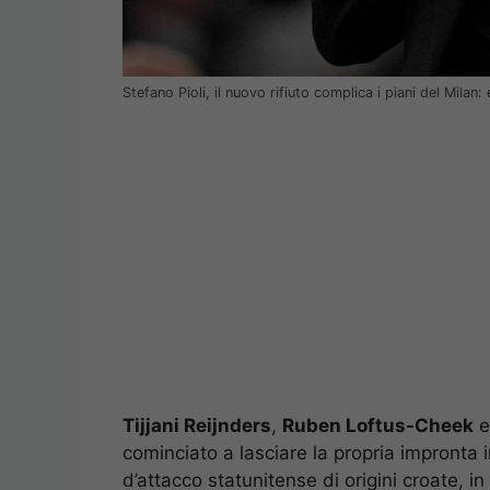
Stefano Pioli, il nuovo rifiuto complica i piani del Mi
Tijjani Reijnders
,
Ruben Loftus-Cheek
e
cominciato a lasciare la propria impronta i
d’attacco statunitense di origini croate, i