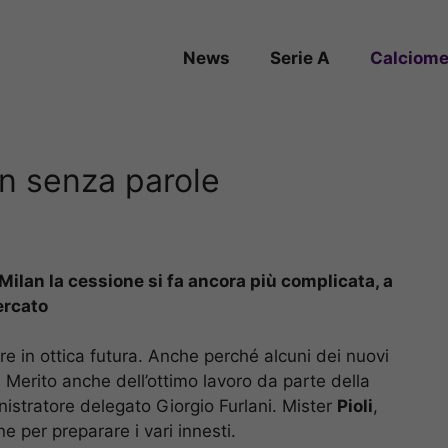
News
Serie A
Calciome
an senza parole
l Milan la cessione si fa ancora più complicata, a
ercato
e in ottica futura. Anche perché alcuni dei nuovi
e. Merito anche dell’ottimo lavoro da parte della
nistratore delegato Giorgio Furlani. Mister
Pioli
,
e per preparare i vari innesti.