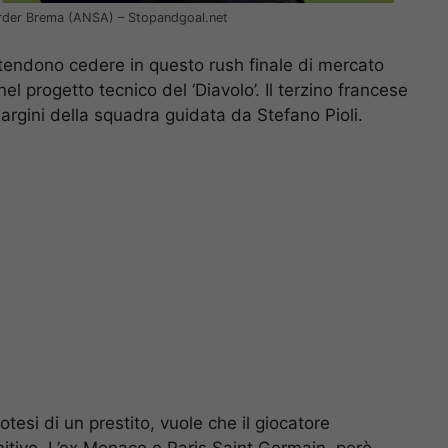
 Werder Brema (ANSA) – Stopandgoal.net
intendono cedere in questo rush finale di mercato
 nel progetto tecnico del ‘Diavolo’. Il terzino francese
rgini della squadra guidata da Stefano Pioli.
otesi di un prestito, vuole che il giocatore