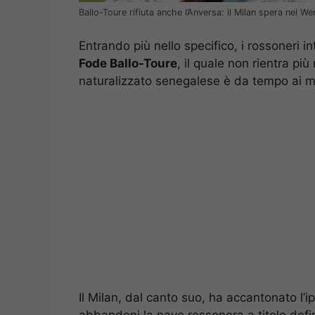
Ballo-Toure rifiuta anche l’Anversa: il Milan spera nel
Entrando più nello specifico, i rossoneri 
Fode Ballo-Toure
, il quale non rientra più
naturalizzato senegalese è da tempo ai ma
Il Milan, dal canto suo, ha accantonato l’ip