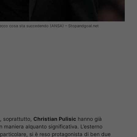
lan: ecco cosa sta succedendo (ANSA) – Stopandgoal.net
, soprattutto,
Christian Pulisic
hanno già
n maniera alquanto significativa. L’esterno
n particolare, si è reso protagonista di ben due