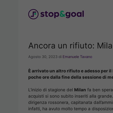
Vai
al
contenuto
Ancora un rifiuto: Mil
Agosto 30, 2023
di
Emanuele Tavano
È arrivato un altro rifiuto e adesso per i
poche ore dalla fine della sessione di m
L’inizio di stagione del
Milan
fa ben sperar
acquisti si sono subito inseriti alla grand
dirigenza rossonera, capitanata dall’ammi
infatti, ha avuto molto tempo a disposizion