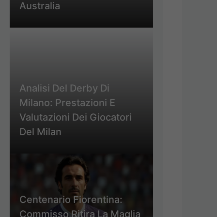
Australia
Analisi Del Derby Di
Milano: Prestazioni E
Valutazioni Dei Giocatori
Del Milan
Centenario Fiorentina:
Commisso Ritira La Maglia