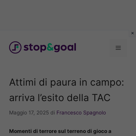
Vai
al
Menu
contenuto
Attimi di paura in campo:
arriva l’esito della TAC
Maggio 17, 2025
di
Francesco Spagnolo
Momenti di terrore sul terreno di gioco a