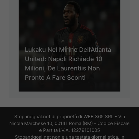
Lukaku Nel Mirino Dell’Atlanta
United: Napoli Richiede 10
Milioni, De Laurentiis Non
Pronto A Fare Sconti
Stopandgoal.net di proprietà di WEB 365 SRL - Via
Nicola Marchese 10, 00141 Roma (RM) - Codice Fiscale
e Partita I.V.A. 12279101005
Stopandgoal.net non è una testata giornalistica, in