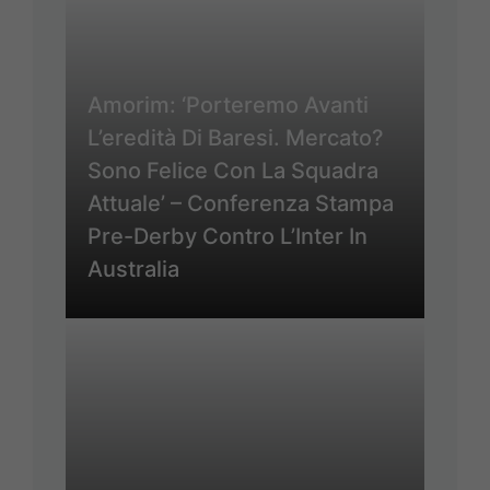
Amorim: ‘Porteremo Avanti
L’eredità Di Baresi. Mercato?
Sono Felice Con La Squadra
Attuale’ – Conferenza Stampa
Pre-Derby Contro L’Inter In
Australia