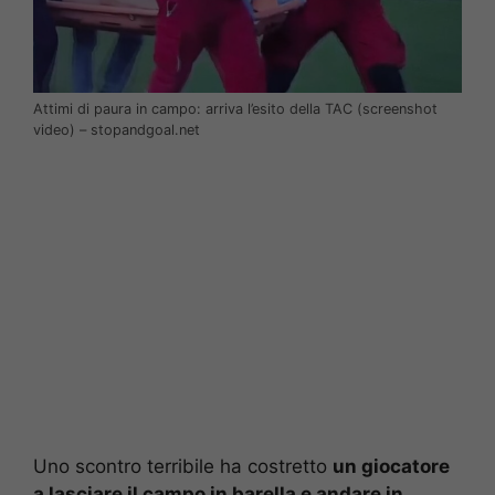
Attimi di paura in campo: arriva l’esito della TAC (screenshot
video) – stopandgoal.net
Uno scontro terribile ha costretto
un giocatore
a lasciare il campo in barella e andare in