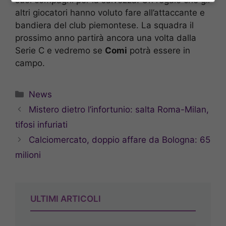
altri giocatori hanno voluto fare all’attaccante e
bandiera del club piemontese. La squadra il
prossimo anno partirà ancora una volta dalla
Serie C e vedremo se
Comi
potrà essere in
campo.
Categorie
News
Mistero dietro l’infortunio: salta Roma-Milan,
tifosi infuriati
Calciomercato, doppio affare da Bologna: 65
milioni
ULTIMI ARTICOLI