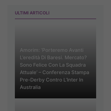
ULTIMI ARTICOLI
Amorim: ‘Porteremo Avanti
L’eredità Di Baresi. Mercato?
Sono Felice Con La Squadra
Attuale’ – Conferenza Stampa
Pre-Derby Contro L’Inter In
Australia