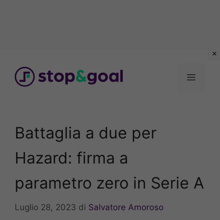
Vai
al
Menu
contenuto
Battaglia a due per
Hazard: firma a
parametro zero in Serie A
Luglio 28, 2023
di
Salvatore Amoroso