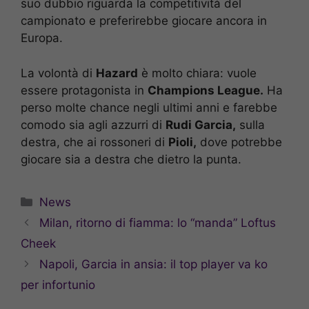
suo dubbio riguarda la competitività del
campionato e preferirebbe giocare ancora in
Europa.
La volontà di
Hazard
è molto chiara: vuole
essere protagonista in
Champions League.
Ha
perso molte chance negli ultimi anni e farebbe
comodo sia agli azzurri di
Rudi Garcia,
sulla
destra, che ai rossoneri di
Pioli,
dove potrebbe
giocare sia a destra che dietro la punta.
Categorie
News
Milan, ritorno di fiamma: lo “manda” Loftus
Cheek
Napoli, Garcia in ansia: il top player va ko
per infortunio