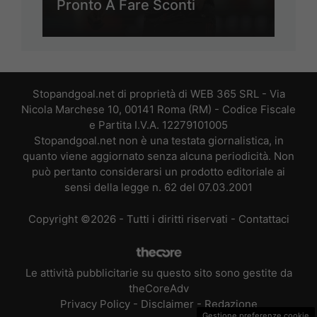
Pronto A Fare Sconti
Stopandgoal.net di proprietà di WEB 365 SRL - Via
Nicola Marchese 10, 00141 Roma (RM) - Codice Fiscale
e Partita I.V.A. 12279101005
Stopandgoal.net non è una testata giornalistica, in
quanto viene aggiornato senza alcuna periodicità. Non
può pertanto considerarsi un prodotto editoriale ai
sensi della legge n. 62 del 07.03.2001
Copyright ©2026 - Tutti i diritti riservati -
Contattaci
Le attività pubblicitarie su questo sito sono gestite da
theCoreAdv
Privacy Policy
-
Disclaimer
-
Redazione
Gestione preferenze cookie