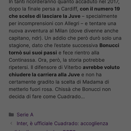
In tanti ricorderanno quanto accaduto nel 2017,
dopo la finale persa a Cardiff,
con il numero 19
che scelse di lasciare la Juve
– specialmente
per incomprensioni con Allegri – e tentare una
nuova avventura al Milan (dove divenne anche
capitano, ndr). Un addio che però durò solo una
stagione, dato che l’estate successiva
Bonucci
tornò sui suoi passi
e fece rientro alla
Continassa. Ora, però, la storia potrebbe
ripetersi. Il difensore di Viterbo
avrebbe voluto
chiudere la carriera alla Juve
e non ha
certamente gradito la scelta di Madama di
metterlo fuori rosa. Chissà che Bonucci non
decida di fare come Cuadrado…
Categorie
Serie A
Inter, è ufficiale Cuadrado: accoglienza