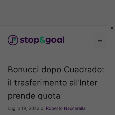
Vai
al
Menu
contenuto
Bonucci dopo Cuadrado:
il trasferimento all’Inter
prende quota
Luglio 19, 2023
di
Roberto Naccarella