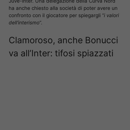
Juve-Inter. Una delegazione della Curva Nord
ha anche chiesto alla società di poter avere un
confronto con il giocatore per spiegargli “
i valori
dell’interismo
“.
Clamoroso, anche Bonucci
va all’Inter: tifosi spiazzati