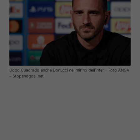
Dopo Cuadrado anche Bonucci nel mirino dell’Inter – Foto ANSA
– Stopandgoal.net