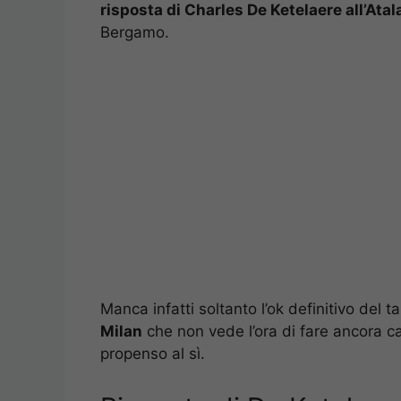
risposta di Charles De Ketelaere all’Atal
Bergamo.
Manca infatti soltanto l’ok definitivo del t
Milan
che non vede l’ora di fare ancora c
propenso al sì.