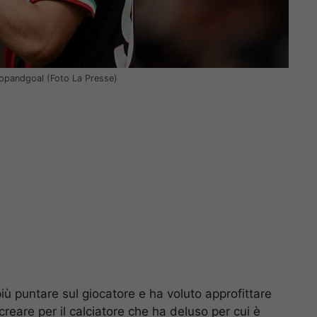
topandgoal (Foto La Presse)
ù puntare sul giocatore e ha voluto approfittare
reare per il calciatore che ha deluso per cui è