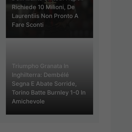
Richiede 10 Milioni, De
Laurentiis Non Pronto A
Fare Sconti
Triumpho Granata In
Inghilterra: Dembélé
Segna E Abate Sorride,
Torino Batte Burnley 1-0 In
Amichevole