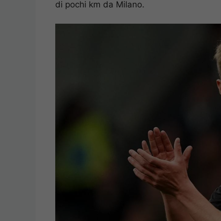
di pochi km da Milano.