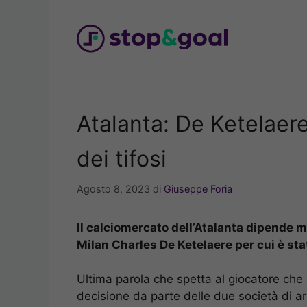
Vai
al
contenuto
Atalanta: De Ketelaere
dei tifosi
Agosto 8, 2023
di
Giuseppe Foria
Il calciomercato dell’Atalanta dipende m
Milan Charles De Ketelaere per cui è stat
Ultima parola che spetta al giocatore che 
decisione da parte delle due società di ar