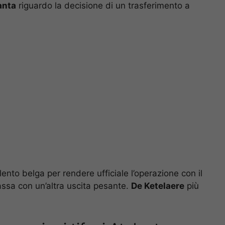
anta
riguardo la decisione di un trasferimento a
alento belga per rendere ufficiale l’operazione con il
assa con un’altra uscita pesante.
De Ketelaere
più