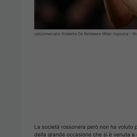
calciomercato Atalanta De Ketelaere Milan risposta – S
La società rossonera però non ha voluto pi
della grande occasione che si è venuta a c