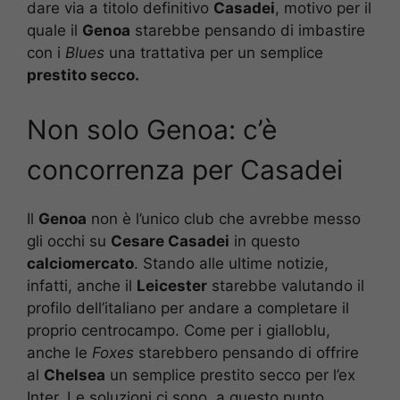
dare via a titolo definitivo
Casadei
, motivo per il
quale il
Genoa
starebbe pensando di imbastire
con i
Blues
una trattativa per un semplice
prestito secco.
Non solo Genoa: c’è
concorrenza per Casadei
Il
Genoa
non è l’unico club che avrebbe messo
gli occhi su
Cesare Casadei
in questo
calciomercato
. Stando alle ultime notizie,
infatti, anche il
Leicester
starebbe valutando il
profilo dell’italiano per andare a completare il
proprio centrocampo. Come per i gialloblu,
anche le
Foxes
starebbero pensando di offrire
al
Chelsea
un semplice prestito secco per l’ex
Inter. Le soluzioni ci sono, a questo punto