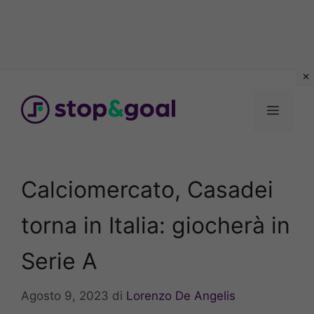
Vai
al
Menu
contenuto
Calciomercato, Casadei
torna in Italia: giocherà in
Serie A
Agosto 9, 2023
di
Lorenzo De Angelis