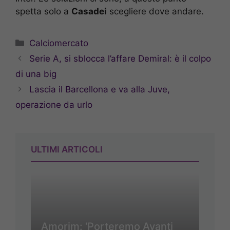
spetta solo a
Casadei
scegliere dove andare.
Categorie
Calciomercato
Serie A, si sblocca l’affare Demiral: è il colpo
di una big
Lascia il Barcellona e va alla Juve,
operazione da urlo
ULTIMI ARTICOLI
Amorim: ‘Porteremo Avanti