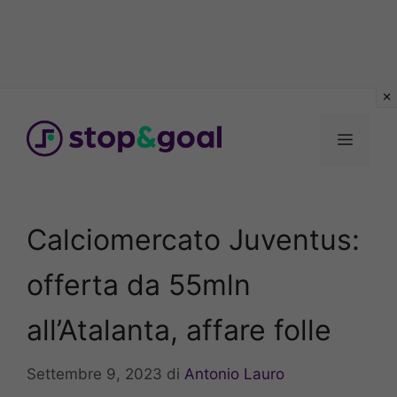
Vai
al
Menu
contenuto
Calciomercato Juventus:
offerta da 55mln
all’Atalanta, affare folle
Settembre 9, 2023
di
Antonio Lauro