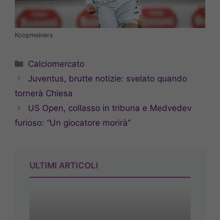
Koopmeiners
Categorie
Calciomercato
Juventus, brutte notizie: svelato quando
tornerà Chiesa
US Open, collasso in tribuna e Medvedev
furioso: “Un giocatore morirà”
ULTIMI ARTICOLI