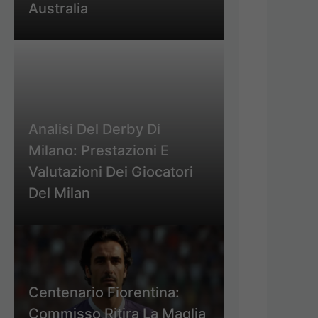
Australia
Analisi Del Derby Di
Milano: Prestazioni E
Valutazioni Dei Giocatori
Del Milan
Centenario Fiorentina:
Commisso Ritira La Maglia