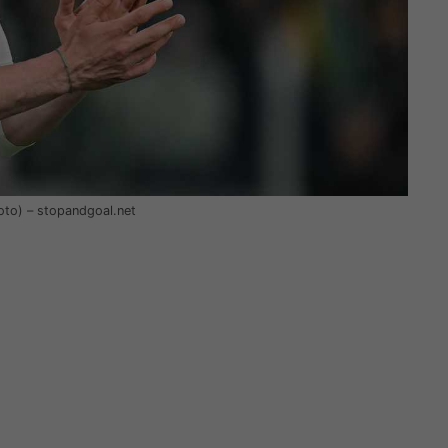
oto) – stopandgoal.net