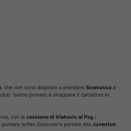
a
, che non sono disposte a prendere
Scamacca
a
 club hanno provato a strappare il calciatore in
orsa, con la
cessione di Vlahovic al Psg
i
 puntare sull’ex Sassuolo e portare alla
Juventus