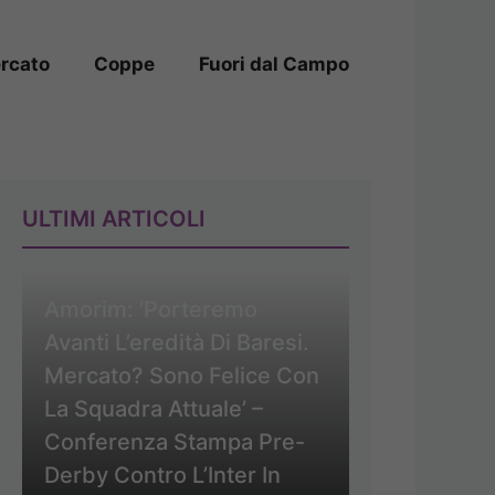
rcato
Coppe
Fuori dal Campo
ULTIMI ARTICOLI
Amorim: ‘Porteremo
Avanti L’eredità Di Baresi.
Mercato? Sono Felice Con
La Squadra Attuale’ –
Conferenza Stampa Pre-
Derby Contro L’Inter In