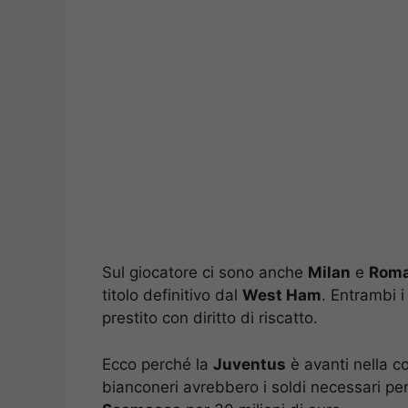
Sul giocatore ci sono anche
Milan
e
Rom
titolo definitivo dal
West Ham
. Entrambi i
prestito con diritto di riscatto.
Ecco perché la
Juventus
è avanti nella c
bianconeri avrebbero i soldi necessari per