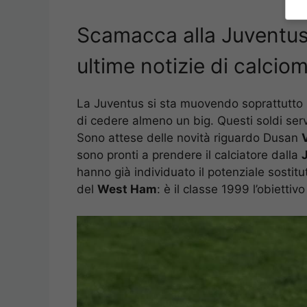
Scamacca alla Juventus 
ultime notizie di calcio
La Juventus si sta muovendo soprattutto in
di cedere almeno un big. Questi soldi serv
Sono attese delle novità riguardo Dusan
sono pronti a prendere il calciatore dalla
hanno già individuato il potenziale sostitut
del
West Ham
: è il classe 1999 l’obietti