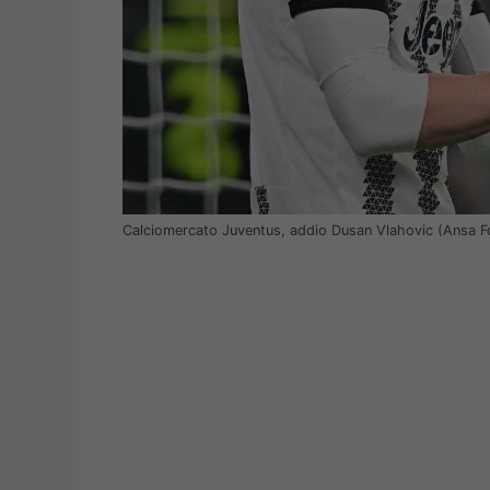
Calciomercato Juventus, addio Dusan Vlahovic (Ansa F