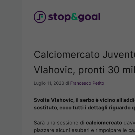
Vai
al
contenuto
Calciomercato Juventus
Vlahovic, pronti 30 mil
Luglio 11, 2023
di
Francesco Petito
Svolta Vlahovic, il serbo è vicino all’add
sostituto, ecco tutti i dettagli riguardo
Sarà una sessione di
calciomercato
davv
piazzare alcuni esuberi e rimpolpare le c