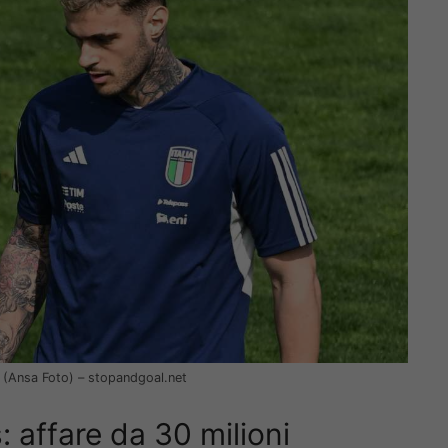
o (Ansa Foto) – stopandgoal.net
 affare da 30 milioni