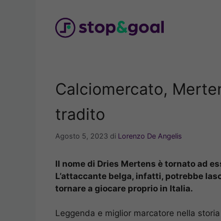
Vai
al
contenuto
Calciomercato, Merten
tradito
Agosto 5, 2023
di
Lorenzo De Angelis
Il nome di Dries Mertens è tornato ad es
L’attaccante belga, infatti, potrebbe la
tornare a giocare proprio in Italia.
Leggenda e miglior marcatore nella stori