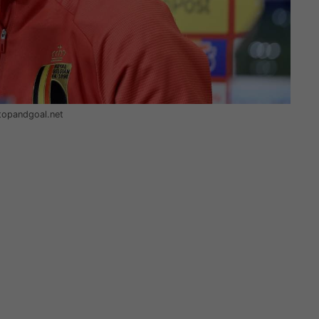
stopandgoal.net