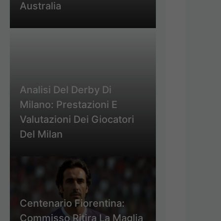
Australia
Analisi Del Derby Di
Milano: Prestazioni E
Valutazioni Dei Giocatori
Del Milan
Centenario Fiorentina:
Commisso Ritira La Maglia