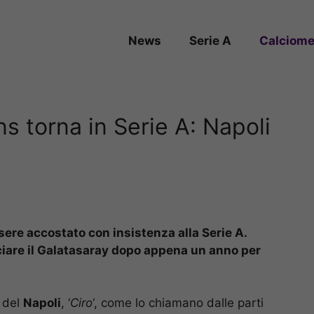
News
Serie A
Calciome
s torna in Serie A: Napoli
sere accostato con insistenza alla Serie A.
sciare il Galatasaray dopo appena un anno per
a del
Napoli
, ‘
Ciro
‘, come lo chiamano dalle parti