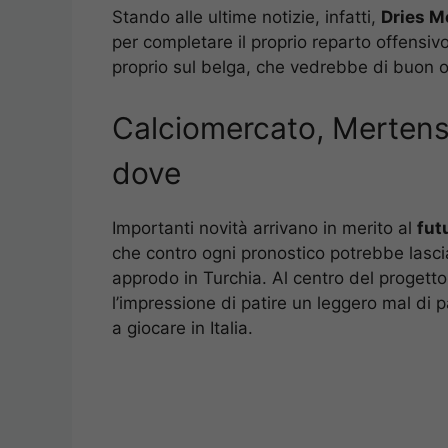
Stando alle ultime notizie, infatti,
Dries M
per completare il proprio reparto offensiv
proprio sul belga, che vedrebbe di buon occ
Calciomercato, Mertens 
dove
Importanti novità arrivano in merito al
fut
che contro ogni pronostico potrebbe lasci
approdo in Turchia. Al centro del progetto 
l’impressione di patire un leggero mal di p
a giocare in Italia.