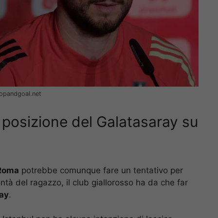
topandgoal.net
posizione del Galatasaray su
Roma
potrebbe comunque fare un tentativo per
ontà del ragazzo, il club giallorosso ha da che far
ay
.