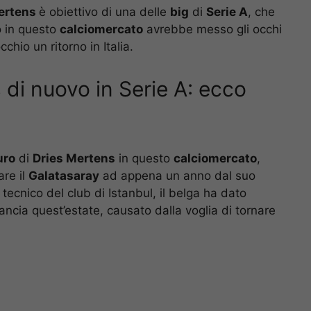
ertens
è obiettivo di una delle
big
di
Serie A
, che
o in questo
calciomercato
avrebbe messo gli occhi
hio un ritorno in Italia.
di nuovo in Serie A: ecco
uro
di
Dries Mertens
in questo
calciomercato
,
are il
Galatasaray
ad appena un anno dal suo
tecnico del club di Istanbul, il belga ha dato
ancia quest’estate, causato dalla voglia di tornare