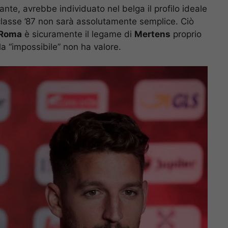
ccante, avrebbe individuato nel belga il profilo ideale
l classe ’87 non sarà assolutamente semplice. Ciò
Roma
è sicuramente il legame di
Mertens
proprio
la “impossibile” non ha valore.