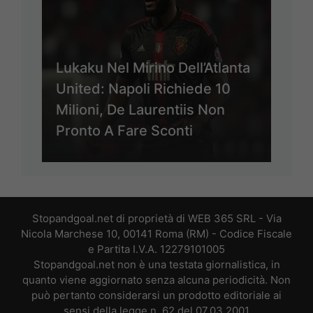
Lukaku Nel Mirino Dell’Atlanta
United: Napoli Richiede 10
Milioni, De Laurentiis Non
Pronto A Fare Sconti
Stopandgoal.net di proprietà di WEB 365 SRL - Via
Nicola Marchese 10, 00141 Roma (RM) - Codice Fiscale
e Partita I.V.A. 12279101005
Stopandgoal.net non è una testata giornalistica, in
quanto viene aggiornato senza alcuna periodicità. Non
può pertanto considerarsi un prodotto editoriale ai
sensi della legge n. 62 del 07.03.2001