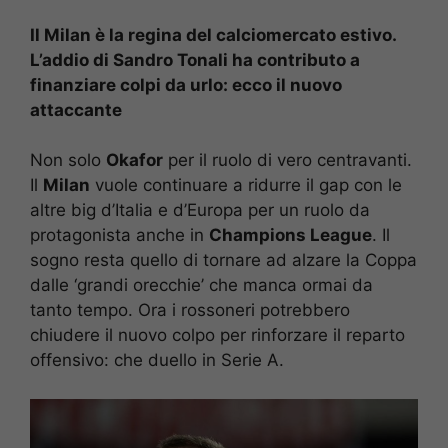
Il Milan è la regina del calciomercato estivo.
L’addio di Sandro Tonali ha contributo a
finanziare colpi da urlo: ecco il nuovo
attaccante
Non solo
Okafor
per il ruolo di vero centravanti.
Il
Milan
vuole continuare a ridurre il gap con le
altre big d’Italia e d’Europa per un ruolo da
protagonista anche in
Champions League
. Il
sogno resta quello di tornare ad alzare la Coppa
dalle ‘grandi orecchie’ che manca ormai da
tanto tempo. Ora i rossoneri potrebbero
chiudere il nuovo colpo per rinforzare il reparto
offensivo: che duello in Serie A.