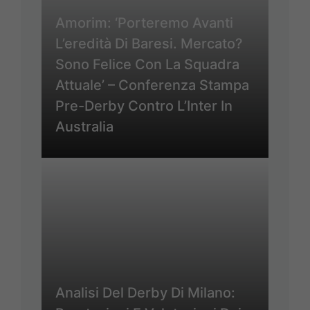
Amorim: ‘Porteremo Avanti
L’eredità Di Baresi. Mercato?
Sono Felice Con La Squadra
Attuale’ – Conferenza Stampa
Pre-Derby Contro L’Inter In
Australia
Analisi Del Derby Di Milano: