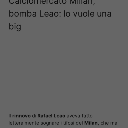
Calciomercato Millan,
bomba Leao: lo vuole una
big
Il
rinnovo
di
Rafael Leao
aveva fatto
letteralmente sognare i tifosi del
Milan
, che mai