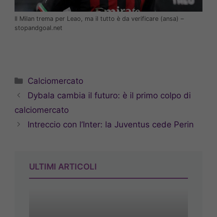
Il Milan trema per Leao, ma il tutto è da verificare (ansa) –
stopandgoal.net
Categorie
Calciomercato
Dybala cambia il futuro: è il primo colpo di
calciomercato
Intreccio con l’Inter: la Juventus cede Perin
ULTIMI ARTICOLI