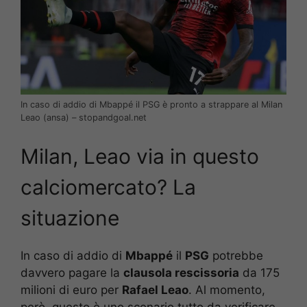
In caso di addio di Mbappé il PSG è pronto a strappare al Milan
Leao (ansa) – stopandgoal.net
Milan, Leao via in questo
calciomercato? La
situazione
In caso di addio di
Mbappé
il
PSG
potrebbe
davvero pagare la
clausola rescissoria
da 175
milioni di euro per
Rafael Leao
. Al momento,