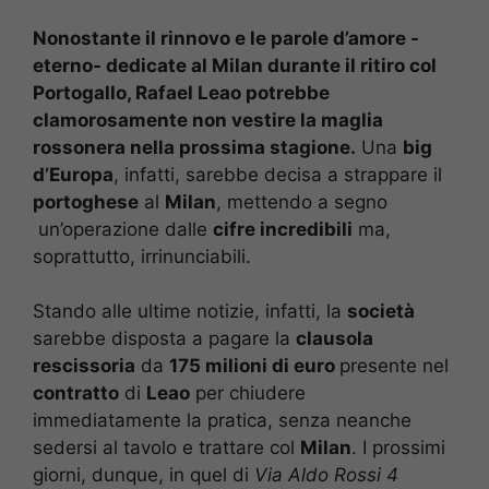
Nonostante il rinnovo e le parole d’amore -
eterno- dedicate al Milan durante il ritiro col
Portogallo, Rafael Leao potrebbe
clamorosamente non vestire la maglia
rossonera nella prossima stagione.
Una
big
d’Europa
, infatti, sarebbe decisa a strappare il
portoghese
al
Milan
, mettendo a segno
un’operazione dalle
cifre incredibili
ma,
soprattutto, irrinunciabili.
Stando alle ultime notizie, infatti, la
società
sarebbe disposta a pagare la
clausola
rescissoria
da
175 milioni di euro
presente nel
contratto
di
Leao
per chiudere
immediatamente la pratica, senza neanche
sedersi al tavolo e trattare col
Milan
. I prossimi
giorni, dunque, in quel di
Via Aldo Rossi 4