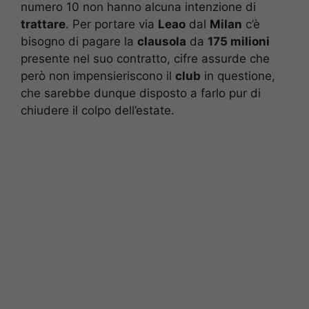
numero 10 non hanno alcuna intenzione di
trattare
. Per portare via
Leao
dal
Milan
c’è
bisogno di pagare la
clausola
da
175 milioni
presente nel suo contratto, cifre assurde che
però non impensieriscono il
club
in questione,
che sarebbe dunque disposto a farlo pur di
chiudere il colpo dell’estate.