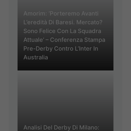
Amorim: ‘Porteremo Avanti
L’eredità Di Baresi. Mercato?
Sono Felice Con La Squadra
Attuale’ – Conferenza Stampa
Pre-Derby Contro L’Inter In
Australia
Analisi Del Derby Di Milano: