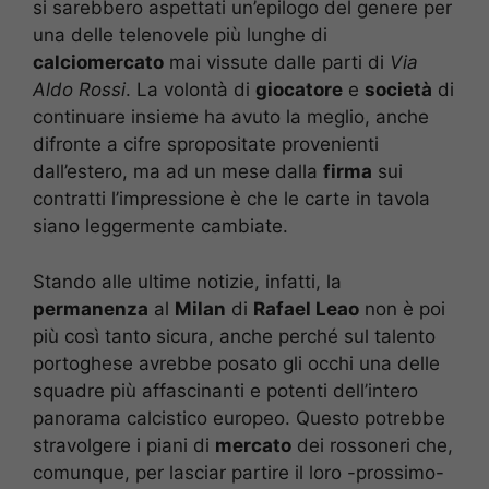
si sarebbero aspettati un’epilogo del genere per
una delle telenovele più lunghe di
calciomercato
mai vissute dalle parti di
Via
Aldo Rossi
. La volontà di
giocatore
e
società
di
continuare insieme ha avuto la meglio, anche
difronte a cifre spropositate provenienti
dall’estero, ma ad un mese dalla
firma
sui
contratti l’impressione è che le carte in tavola
siano leggermente cambiate.
Stando alle ultime notizie, infatti, la
permanenza
al
Milan
di
Rafael Leao
non è poi
più così tanto sicura, anche perché sul talento
portoghese avrebbe posato gli occhi una delle
squadre più affascinanti e potenti dell’intero
panorama calcistico europeo. Questo potrebbe
stravolgere i piani di
mercato
dei rossoneri che,
comunque, per lasciar partire il loro -prossimo-