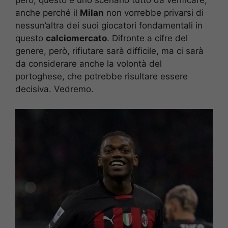
però, questo è uno scenario tutto da verificare,
anche perché il
Milan
non vorrebbe privarsi di
nessun’altra dei suoi giocatori fondamentali in
questo
calciomercato
. Difronte a cifre del
genere, però, rifiutare sarà difficile, ma ci sarà
da considerare anche la volontà del
portoghese, che potrebbe risultare essere
decisiva. Vedremo.