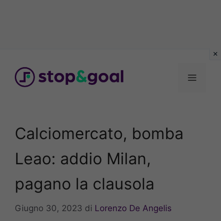
Vai
al
Menu
contenuto
Calciomercato, bomba
Leao: addio Milan,
pagano la clausola
Giugno 30, 2023
di
Lorenzo De Angelis