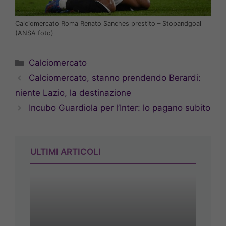
Calciomercato Roma Renato Sanches prestito – Stopandgoal
(ANSA foto)
Categorie
Calciomercato
Calciomercato, stanno prendendo Berardi:
niente Lazio, la destinazione
Incubo Guardiola per l’Inter: lo pagano subito
ULTIMI ARTICOLI