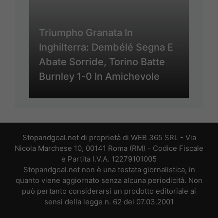
Triumpho Granata In
Inghilterra: Dembélé Segna E
Abate Sorride, Torino Batte
Burnley 1-0 In Amichevole
Stopandgoal.net di proprietà di WEB 365 SRL - Via
Nicola Marchese 10, 00141 Roma (RM) - Codice Fiscale
e Partita I.V.A. 12279101005
Stopandgoal.net non è una testata giornalistica, in
quanto viene aggiornato senza alcuna periodicità. Non
può pertanto considerarsi un prodotto editoriale ai
sensi della legge n. 62 del 07.03.2001