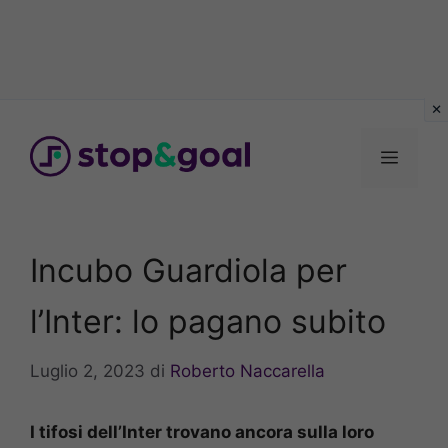
Vai
al
Menu
contenuto
Incubo Guardiola per
l’Inter: lo pagano subito
Luglio 2, 2023
di
Roberto Naccarella
I tifosi dell’Inter trovano ancora sulla loro