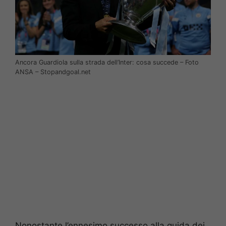
Ancora Guardiola sulla strada dell’Inter: cosa succede – Foto
ANSA – Stopandgoal.net
Nonostante l’ennesimo successo alla guida dei