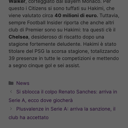
Walker
, corteggiato dal Bayern Monaco. Per
questo i Citizens si sono tuffati su Hakimi, che
viene valutato circa
40 milioni di euro.
Tuttavia,
sempre Football Insider riporta che anche altri
club di Premier sono su Hakimi: tra questi c’è il
Chelsea
, desideroso di riscatto dopo una
stagione fortemente deludente. Hakimi è stato
titolare del PSG la scorsa stagione, totalizzando
39 presenze in tutte le competizioni e mettendo
a segno cinque gol e sei assist.
Categorie
News
Si sblocca il colpo Renato Sanches: arriva in
Serie A, ecco dove giocherà
Plusvalenze in Serie A: arriva la sanzione, il
club ha accettato