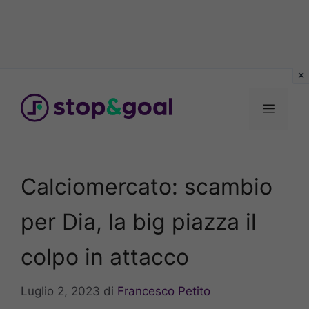
Vai
al
Menu
contenuto
Calciomercato: scambio
per Dia, la big piazza il
colpo in attacco
Luglio 2, 2023
di
Francesco Petito