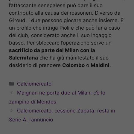
l’attaccante senegalese può dare il suo
contributo alla causa dei rossoneri. Diverso da
Giroud, i due possono giocare anche insieme. E’
un profilo che intriga Pioli e che può far a caso
del club, considerato anche il suo ingaggio
basso. Per sbloccare l’operazione serve un
sacrificio da parte del Milan con la
Salernitana
che ha già manifestato il suo
desiderio di prendere
Colombo
o
Maldini
.
Categorie
Calciomercato
Maignan ne porta due al Milan: c’è lo
zampino di Mendes
Calciomercato, cessione Zapata: resta in
Serie A, l’annuncio