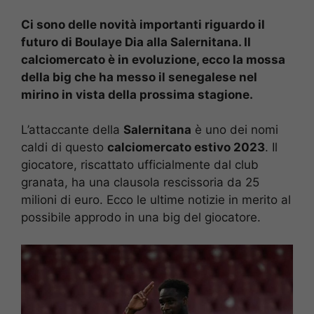
Ci sono delle novità importanti riguardo il
futuro di Boulaye Dia alla Salernitana. Il
calciomercato è in evoluzione, ecco la mossa
della big che ha messo il senegalese nel
mirino in vista della prossima stagione.
L’attaccante della
Salernitana
è uno dei nomi
caldi di questo
calciomercato estivo 2023
. Il
giocatore, riscattato ufficialmente dal club
granata, ha una clausola rescissoria da 25
milioni di euro. Ecco le ultime notizie in merito al
possibile approdo in una big del giocatore.