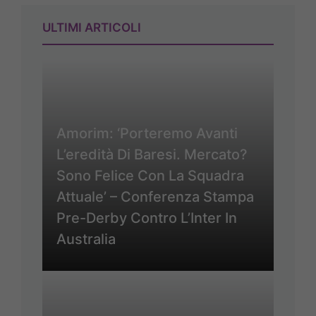
ULTIMI ARTICOLI
Amorim: ‘Porteremo Avanti
L’eredità Di Baresi. Mercato?
Sono Felice Con La Squadra
Attuale’ – Conferenza Stampa
Pre-Derby Contro L’Inter In
Australia