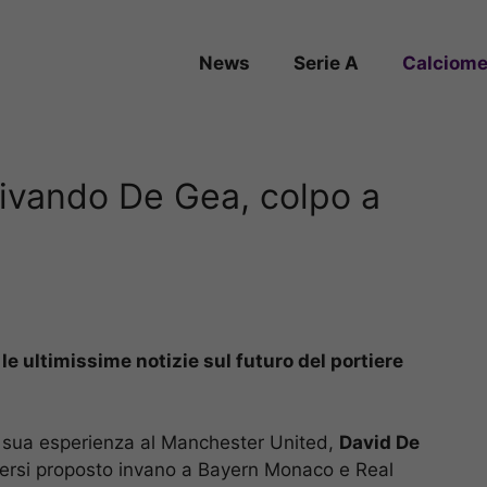
News
Serie A
Calciome
rivando De Gea, colpo a
le ultimissime notizie sul futuro del portiere
la sua esperienza al Manchester United,
David De
sersi proposto invano a Bayern Monaco e Real