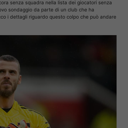
ncora senza squadra nella lista dei giocatori senza
nuovo sondaggio da parte di un club che ha
cco i dettagli riguardo questo colpo che può andare