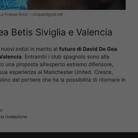
(La Presse Foto) – stopandgoal.net
a Betis Siviglia e Valencia
nuovi indizi in merito al
futuro di David De Gea
 Valencia
. Entrambi i club spagnolo sono alla
to una proposta all’esperto estremo difensore,
 sua esperienza al Manchester United. Cresce,
ino del portiere che ha la possibilità di ritornare in
vi
 la rivelazione