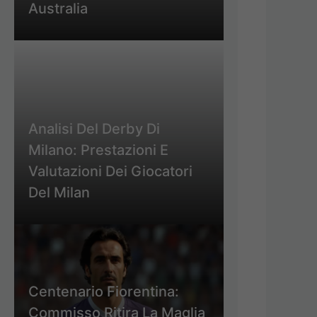
Australia
Analisi Del Derby Di
Milano: Prestazioni E
Valutazioni Dei Giocatori
Del Milan
Centenario Fiorentina:
Commisso Ritira La Maglia