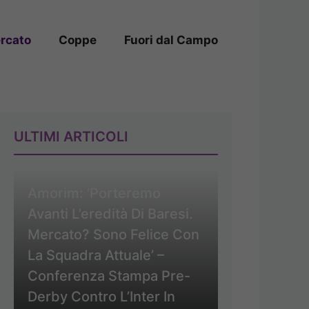
rcato
Coppe
Fuori dal Campo
ULTIMI ARTICOLI
Amorim: ‘Porteremo
Avanti L’eredità Di Baresi.
Mercato? Sono Felice Con
La Squadra Attuale’ –
Conferenza Stampa Pre-
Derby Contro L’Inter In