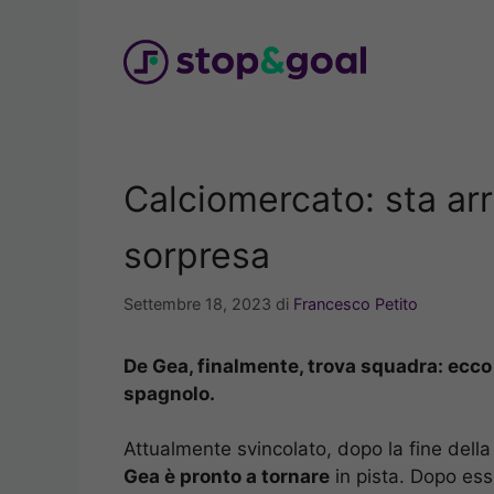
Vai
al
contenuto
Calciomercato: sta ar
sorpresa
Settembre 18, 2023
di
Francesco Petito
De Gea, finalmente, trova squadra: ecco 
spagnolo.
Attualmente svincolato, dopo la fine del
Gea è pronto a tornare
in pista. Dopo es