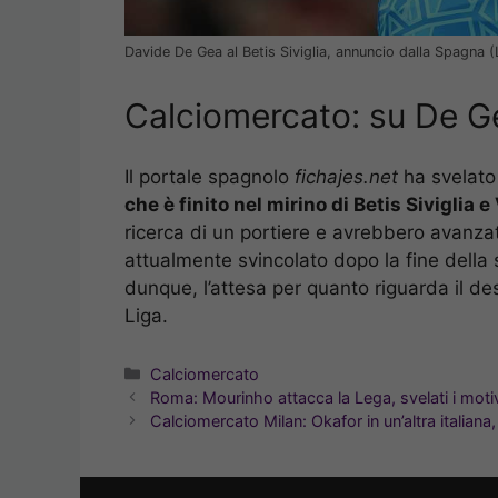
Davide De Gea al Betis Siviglia, annuncio dalla Spagna 
Calciomercato: su De Ge
Il portale spagnolo
fichajes.net
ha svelato 
che è finito nel mirino di Betis Siviglia e
ricerca di un portiere e avrebbero avanza
attualmente svincolato dopo la fine della
dunque, l’attesa per quanto riguarda il dest
Liga.
Categorie
Calciomercato
Roma: Mourinho attacca la Lega, svelati i moti
Calciomercato Milan: Okafor in un’altra italiana,