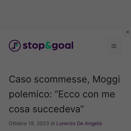
Vai
al
Menu
contenuto
Caso scommesse, Moggi
polemico: “Ecco con me
cosa succedeva”
Ottobre 19, 2023
di
Lorenzo De Angelis