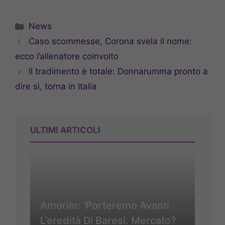
Categorie
News
Caso scommesse, Corona svela il nome:
ecco l’allenatore coinvolto
Il tradimento è totale: Donnarumma pronto a
dire sì, torna in Italia
ULTIMI ARTICOLI
Amorim: ‘Porteremo Avanti
L’eredità Di Baresi. Mercato?