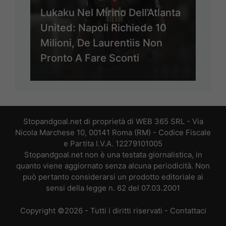
Lukaku Nel Mirino Dell’Atlanta
United: Napoli Richiede 10
Milioni, De Laurentiis Non
Pronto A Fare Sconti
Stopandgoal.net di proprietà di WEB 365 SRL - Via
Nicola Marchese 10, 00141 Roma (RM) - Codice Fiscale
e Partita I.V.A. 12279101005
Stopandgoal.net non è una testata giornalistica, in
quanto viene aggiornato senza alcuna periodicità. Non
può pertanto considerarsi un prodotto editoriale ai
sensi della legge n. 62 del 07.03.2001
Copyright ©2026 - Tutti i diritti riservati -
Contattaci