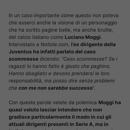
In un caso importante come questo non poteva
che esserci anche la visione di un personaggio
che ha scritto pagine belle, ma anche brutte,
del calcio italiano come
Luciano Moggi
.
Intervistato a
Notizie.com
,
l’ex dirigente della
Juventus ha infatti parlato del caso
scommesse
dicendo:
“Caso scommesse? Se i
ragazzi lo hanno fatto è giusto che paghino.
Hanno sbagliato e devono prendersi le loro
responsabilità, ma posso dire senza problemi
che
con me non sarebbe successo
“.
Con queste parole velate da polemica
Moggi ha
quasi voluto lasciar intendere che non
gradisce particolarmente il modo in cui gli
attuali dirigenti presenti in Serie A, ma in