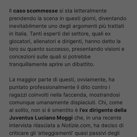
Il
caso scommesse
si sta letteralmente
prendendo la scena in questi giorni, diventando
inevitabilmente uno degli argomenti più trattati
in Italia. Tanti esperti del settore, quali ex
giocatori, allenatori e dirigenti, hanno detto la
loro su quanto successo, presentando visioni e
concezioni sulle quali si potrebbe
tranquillamente aprire un dibattito.
La maggior parte di questi, ovviamente, ha
puntato professionalmente il dito contro i
ragazzi coinvolti nella faccenda, mostrandosi
comunque umanamente dispiaciuti. Chi, come
al solito, non si è smentito è
l’ex dirigente della
Juventus Luciano Moggi
che, in una recente
intervista rilasciata a
Notizie.com
, ha deciso di
criticare gli ‘atteggiamenti’ quasi passivi degli