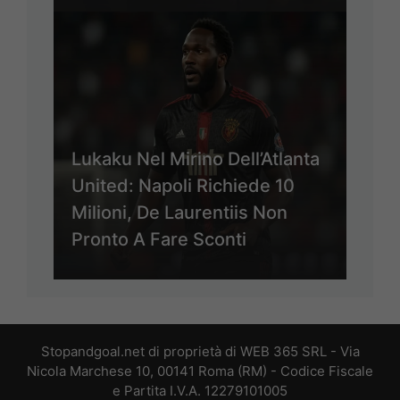
Lukaku Nel Mirino Dell’Atlanta
United: Napoli Richiede 10
Milioni, De Laurentiis Non
Pronto A Fare Sconti
Stopandgoal.net di proprietà di WEB 365 SRL - Via
Nicola Marchese 10, 00141 Roma (RM) - Codice Fiscale
e Partita I.V.A. 12279101005