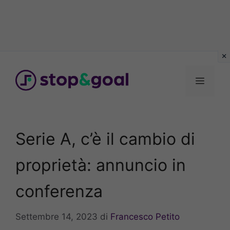
Vai
al
Menu
contenuto
Serie A, c’è il cambio di
proprietà: annuncio in
conferenza
Settembre 14, 2023
di
Francesco Petito