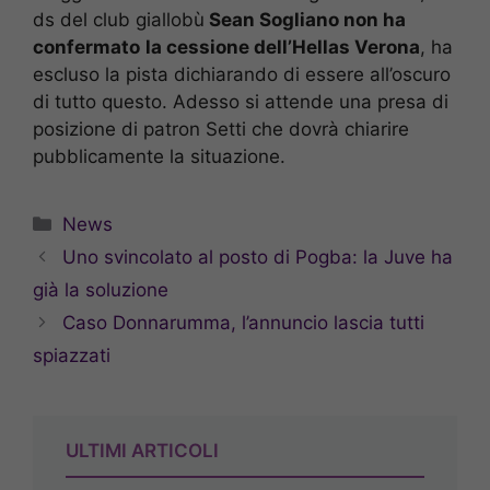
ds del club giallobù
Sean Sogliano non ha
confermato
la cessione dell’Hellas Verona
, ha
escluso la pista dichiarando di essere all’oscuro
di tutto questo. Adesso si attende una presa di
posizione di patron Setti che dovrà chiarire
pubblicamente la situazione.
Categorie
News
Uno svincolato al posto di Pogba: la Juve ha
già la soluzione
Caso Donnarumma, l’annuncio lascia tutti
spiazzati
ULTIMI ARTICOLI