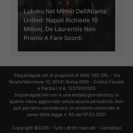
Lukaku Nel Mirino Dell’Atlanta
United: Napoli Richiede 10
Milioni, De Laurentiis Non
Pronto A Fare Sconti
Stopandgoal.net di proprietà di WEB 365 SRL - Via
Nicola Marchese 10, 00141 Roma (RM) - Codice Fiscale
e Partita I.V.A. 12279101005
Stopandgoal.net non è una testata giornalistica, in
quanto viene aggiornato senza alcuna periodicità. Non
può pertanto considerarsi un prodotto editoriale ai
sensi della legge n. 62 del 07.03.2001
Copyright ©2026 - Tutti i diritti riservati -
Contattaci