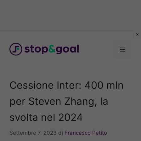
Vai
al
Menu
contenuto
Cessione Inter: 400 mln
per Steven Zhang, la
svolta nel 2024
Settembre 7, 2023
di
Francesco Petito