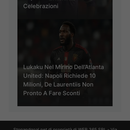
Celebrazioni
Lukaku Nel Mirino Dell’Atlanta
United: Napoli Richiede 10
Milioni, De Laurentiis Non
Pronto A Fare Sconti
Stopandgoal.net di proprietà di WEB 365 SRL - Via