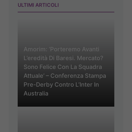
ULTIMI ARTICOLI
Amorim: ‘Porteremo Avanti
L’eredità Di Baresi. Mercato?
Sono Felice Con La Squadra
Attuale’ – Conferenza Stampa
Pre-Derby Contro L’Inter In
Australia