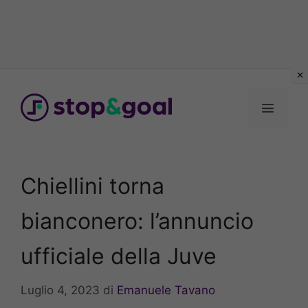
Vai
al
Menu
contenuto
Chiellini torna
bianconero: l’annuncio
ufficiale della Juve
Luglio 4, 2023
di
Emanuele Tavano