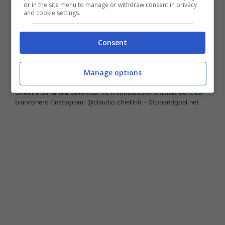
or in the site menu to manage or withdraw consent in privacy
and cookie settings.
Consent
Manage options
Chiellini torna alla Juventus: c’è il comunicato ufficiale del club
bianconero (Instagram: @claudio.chiellini) – Stopandgoal.net