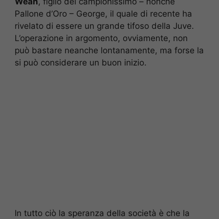
Weah
, figlio del campionissimo – nonché
Pallone d’Oro – George, il quale di recente ha
rivelato di essere un grande tifoso della Juve.
L’operazione in argomento, ovviamente, non
può bastare neanche lontanamente, ma forse la
si può considerare un buon inizio.
In tutto ciò la speranza della società è che la