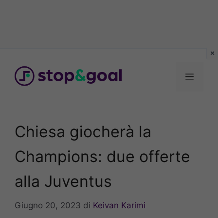
Vai
al
Menu
contenuto
Chiesa giocherà la
Champions: due offerte
alla Juventus
Giugno 20, 2023
di
Keivan Karimi