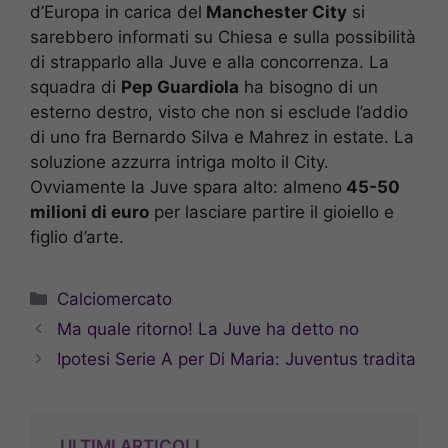
d’Europa in carica del
Manchester City
si
sarebbero informati su Chiesa e sulla possibilità
di strapparlo alla Juve e alla concorrenza. La
squadra di
Pep Guardiola
ha bisogno di un
esterno destro, visto che non si esclude l’addio
di uno fra Bernardo Silva e Mahrez in estate. La
soluzione azzurra intriga molto il City.
Ovviamente la Juve spara alto: almeno
45-50
milioni di euro
per lasciare partire il gioiello e
figlio d’arte.
Categorie
Calciomercato
Ma quale ritorno! La Juve ha detto no
Ipotesi Serie A per Di Maria: Juventus tradita
ULTIMI ARTICOLI