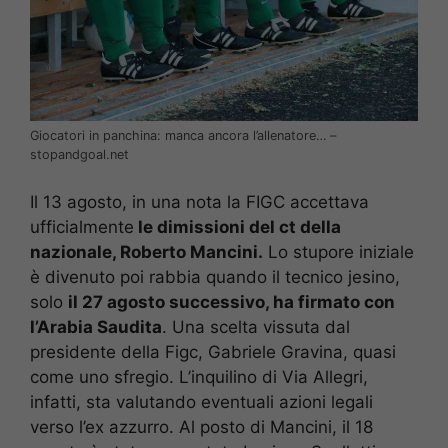
Giocatori in panchina: manca ancora l’allenatore… –
stopandgoal.net
Il 13 agosto, in una nota la FIGC accettava
ufficialmente
le dimissioni del ct della
nazionale, Roberto Mancini.
Lo stupore iniziale
è divenuto poi rabbia quando il tecnico jesino,
solo
il 27 agosto successivo, ha firmato con
l’Arabia Saudita
. Una scelta vissuta dal
presidente della Figc, Gabriele Gravina, quasi
come uno sfregio. L’inquilino di Via Allegri,
infatti, sta valutando eventuali azioni legali
verso l’ex azzurro. Al posto di Mancini, il 18