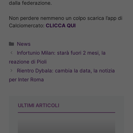
dalla federazione.
Non perdere nemmeno un colpo scarica l’app di
Calciomercato:
CLICCA QUI
Categorie
News
Infortunio Milan: starà fuori 2 mesi, la
reazione di Pioli
Rientro Dybala: cambia la data, la notizia
per Inter Roma
ULTIMI ARTICOLI