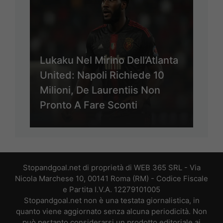
Lukaku Nel Mirino Dell’Atlanta
United: Napoli Richiede 10
Milioni, De Laurentiis Non
Pronto A Fare Sconti
Stopandgoal.net di proprietà di WEB 365 SRL - Via
Nicola Marchese 10, 00141 Roma (RM) - Codice Fiscale
e Partita I.V.A. 12279101005
Stopandgoal.net non è una testata giornalistica, in
quanto viene aggiornato senza alcuna periodicità. Non
può pertanto considerarsi un prodotto editoriale ai