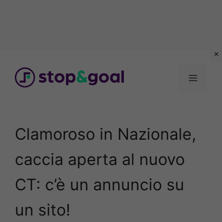
Vai
al
Menu
contenuto
Clamoroso in Nazionale,
caccia aperta al nuovo
CT: c’è un annuncio su
un sito!