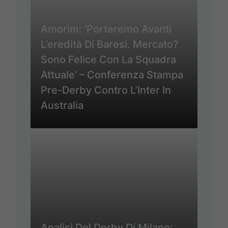
Amorim: ‘Porteremo Avanti
L’eredità Di Baresi. Mercato?
Sono Felice Con La Squadra
Attuale’ – Conferenza Stampa
Pre-Derby Contro L’Inter In
Australia
Analisi Del Derby Di Milano: