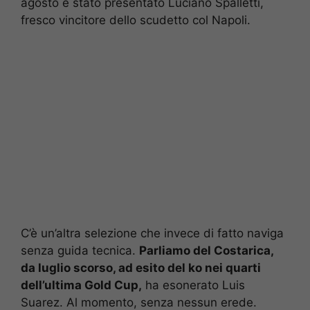
agosto è stato presentato Luciano Spalletti,
fresco vincitore dello scudetto col Napoli.
C’è un’altra selezione che invece di fatto naviga
senza guida tecnica.
Parliamo del Costarica,
da luglio scorso, ad esito del ko nei quarti
dell’ultima Gold Cup,
ha esonerato Luis
Suarez. Al momento, senza nessun erede.