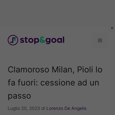
Vai
al
Menu
contenuto
Clamoroso Milan, Pioli lo
fa fuori: cessione ad un
passo
Luglio 20, 2023
di
Lorenzo De Angelis