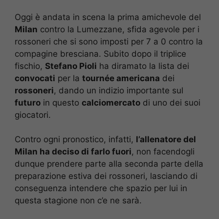
Oggi è andata in scena la prima amichevole del
Milan
contro la Lumezzane, sfida agevole per i
rossoneri che si sono imposti per 7 a 0 contro la
compagine bresciana. Subito dopo il triplice
fischio,
Stefano Pioli
ha diramato la lista dei
convocati
per la
tournée americana
dei
rossoneri
, dando un indizio importante sul
futuro
in questo
calciomercato
di uno dei suoi
giocatori.
Contro ogni pronostico, infatti,
l’allenatore del
Milan ha deciso di farlo fuori
, non facendogli
dunque prendere parte alla seconda parte della
preparazione estiva dei rossoneri, lasciando di
conseguenza intendere che spazio per lui in
questa stagione non c’e ne sarà.