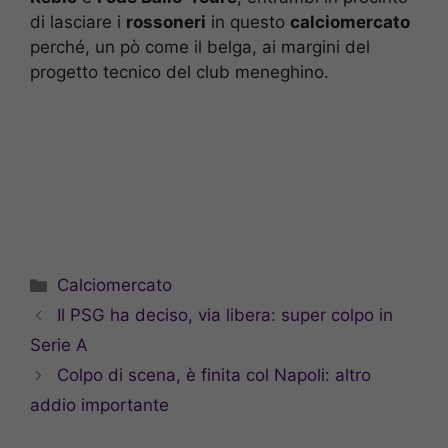
di lasciare i
rossoneri
in questo
calciomercato
perché, un pò come il belga, ai margini del
progetto tecnico del club meneghino.
Categorie
Calciomercato
Il PSG ha deciso, via libera: super colpo in
Serie A
Colpo di scena, è finita col Napoli: altro
addio importante