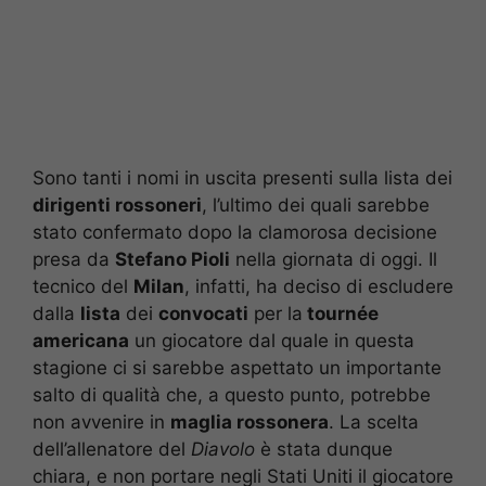
Sono tanti i nomi in uscita presenti sulla lista dei
dirigenti rossoneri
, l’ultimo dei quali sarebbe
stato confermato dopo la clamorosa decisione
presa da
Stefano Pioli
nella giornata di oggi. Il
tecnico del
Milan
, infatti, ha deciso di escludere
dalla
lista
dei
convocati
per la
tournée
americana
un giocatore dal quale in questa
stagione ci si sarebbe aspettato un importante
salto di qualità che, a questo punto, potrebbe
non avvenire in
maglia rossonera
. La scelta
dell’allenatore del
Diavolo
è stata dunque
chiara, e non portare negli Stati Uniti il giocatore