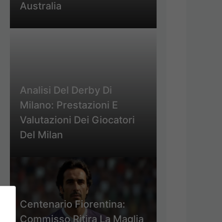
Australia
Analisi Del Derby Di
Milano: Prestazioni E
Valutazioni Dei Giocatori
Del Milan
Centenario Fiorentina:
Commisso Ritira La Maglia