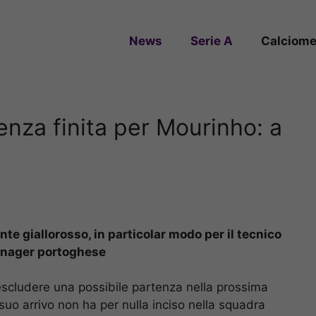
News
Serie A
Calciome
enza finita per Mourinho: a
te giallorosso, in particolar modo per il tecnico
manager portoghese
scludere una possibile partenza nella prossima
l suo arrivo non ha per nulla inciso nella squadra