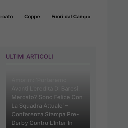
rcato
Coppe
Fuori dal Campo
ULTIMI ARTICOLI
Amorim: ‘Porteremo
Avanti L’eredità Di Baresi.
Mercato? Sono Felice Con
La Squadra Attuale’ –
Conferenza Stampa Pre-
Derby Contro L’Inter In