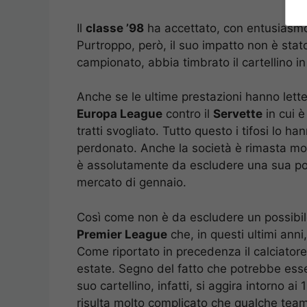
Il
classe ’98
ha accettato, con entusiasmo,
Purtroppo, però, il suo impatto non è stat
campionato, abbia timbrato il cartellino i
Anche se le ultime prestazioni hanno lette
Europa League
contro il
Servette
in cui è
tratti svogliato. Tutto questo i tifosi lo 
perdonato. Anche la società è rimasta mo
è assolutamente da escludere una sua pos
mercato di gennaio.
Così come non è da escludere un possibil
Premier League
che, in questi ultimi ann
Come riportato in precedenza il calciatore
estate. Segno del fatto che potrebbe esser
suo cartellino, infatti, si aggira intorno a
risulta molto complicato che qualche team 