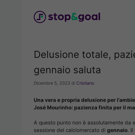
Vai
al
contenuto
Delusione totale, pazi
gennaio saluta
Dicembre 5, 2023
di
Cristiano
Una vera e propria delusione per l’ambien
José Mourinho: pazienza finita per il 
A questo punto non è assolutamente da e
sessione del calciomercato di
gennaio
. I