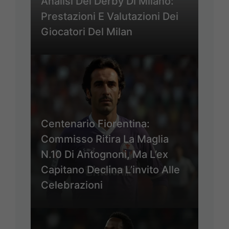
Analisi Del Derby Di Milano:
Prestazioni E Valutazioni Dei
Giocatori Del Milan
Centenario Fiorentina:
Commisso Ritira La Maglia
N.10 Di Antognoni, Ma L’ex
Capitano Declina L’invito Alle
Celebrazioni