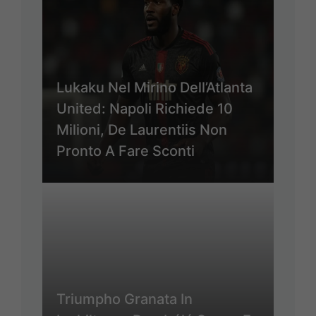
Lukaku Nel Mirino Dell’Atlanta
United: Napoli Richiede 10
Milioni, De Laurentiis Non
Pronto A Fare Sconti
Triumpho Granata In