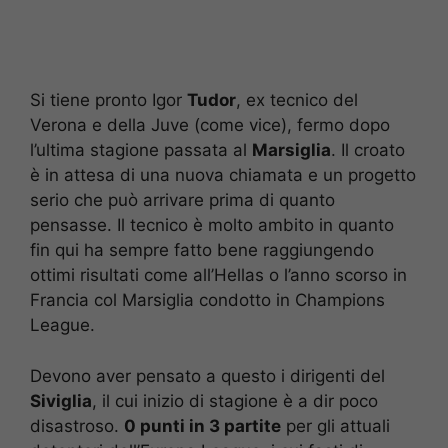
Si tiene pronto Igor
Tudor
, ex tecnico del
Verona e della Juve (come vice), fermo dopo
l’ultima stagione passata al
Marsiglia
. Il croato
è in attesa di una nuova chiamata e un progetto
serio che può arrivare prima di quanto
pensasse. Il tecnico è molto ambito in quanto
fin qui ha sempre fatto bene raggiungendo
ottimi risultati come all’Hellas o l’anno scorso in
Francia col Marsiglia condotto in Champions
League.
Devono aver pensato a questo i dirigenti del
Siviglia
, il cui inizio di stagione è a dir poco
disastroso.
0 punti in 3 partite
per gli attuali