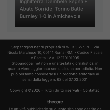
Inghilterra: Dembélé Segna E
Abate Sorride, Torino Batte
Burnley 1-0 In Amichevole
Stopandgoal.net di proprietà di WEB 365 SRL - Via
Nicola Marchese 10, 00141 Roma (RM) - Codice Fiscale
e Partita I.V.A. 12279101005
Stopandgoal.net non è una testata giornalistica, in
quanto viene aggiornato senza alcuna periodicità. Non
può pertanto considerarsi un prodotto editoriale ai
sensi della legge n. 62 del 07.03.2001
Copyright ©2026 - Tutti i diritti riservati -
Contattaci
Le attività pubblicitarie su questo sito sono gestite da