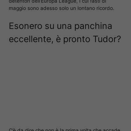
detentori dell’Europa League, i cui fasti di
maggio sono adesso solo un lontano ricordo.
Esonero su una panchina
eccellente, è pronto Tudor?
C’è da dire che non è la prima volta che accade,