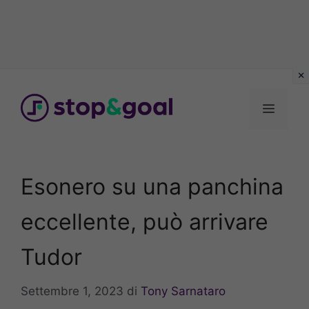
Vai
al
Menu
contenuto
Esonero su una panchina
eccellente, può arrivare
Tudor
Settembre 1, 2023
di
Tony Sarnataro