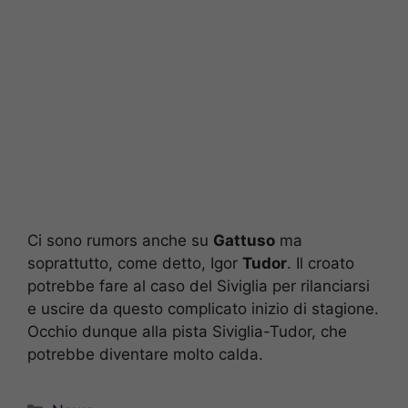
Ci sono rumors anche su
Gattuso
ma
soprattutto, come detto, Igor
Tudor
. Il croato
potrebbe fare al caso del Siviglia per rilanciarsi
e uscire da questo complicato inizio di stagione.
Occhio dunque alla pista Siviglia-Tudor, che
potrebbe diventare molto calda.
Categorie