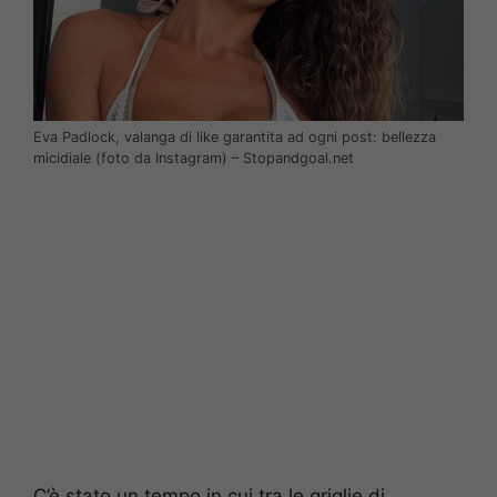
Eva Padlock, valanga di like garantita ad ogni post: bellezza
micidiale (foto da Instagram) – Stopandgoal.net
C’è stato un tempo in cui tra le griglie di