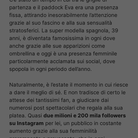
partenza e il paddock Eva era una presenza
fissa, attirando inesorabilmente l’attenzione
grazie al suo fascino e alla sua sensualità
stratosferici. La super modella spagnola, 39
anni, è diventata famosissima in ogni dove
anche grazie alle sue apparizioni come
ombrellina e oggi è una presenza femminile
particolarmente acclamata sui social, dove
spopola in ogni periodo dell’anno.
Naturalmente, è l’estate il momento in cui riesce
a dare il meglio di sé. E non tradisce di certo le
attese dei tantissimi fan, a giudicare dai
numerosi post spettacolari che regala alla sua
platea. Quasi
due milioni e 200 mila followers
su Instagram
per lei, un pubblico in costante
aumento grazie alla sua femminilità