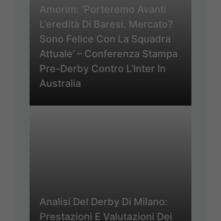
Amorim: ‘Porteremo Avanti
L’eredità Di Baresi. Mercato?
Sono Felice Con La Squadra
Attuale’ – Conferenza Stampa
Pre-Derby Contro L’Inter In
Australia
Analisi Del Derby Di Milano:
Prestazioni E Valutazioni Dei