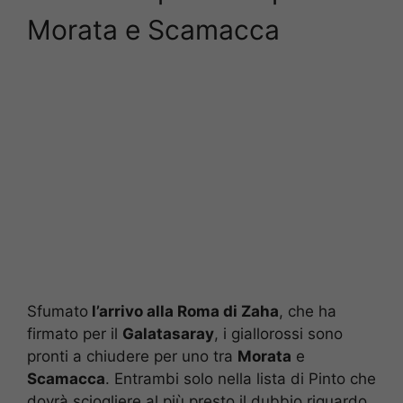
Morata e Scamacca
Sfumato
l’arrivo alla Roma di Zaha
, che ha
firmato per il
Galatasaray
, i giallorossi sono
pronti a chiudere per uno tra
Morata
e
Scamacca
. Entrambi solo nella lista di Pinto che
dovrà sciogliere al più presto il dubbio riguardo