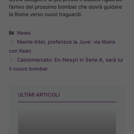
l’arrivo del prossimo bomber che dovrà guidare
la Roma verso nuovi traguardi.
Categorie
News
Niente Inter, preferisce la Juve: via libera
con Kean
Calciomercato: En-Nesyri in Serie A, sarà lui
il nuovo bomber
ULTIMI ARTICOLI