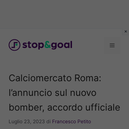
Vai
al
Menu
contenuto
Calciomercato Roma:
l’annuncio sul nuovo
bomber, accordo ufficiale
Luglio 23, 2023
di
Francesco Petito