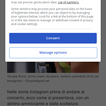
poteva non risaltare a modo suo.
may use precise geolocation data.
List of partners.
Some vendors may process your personal data on the basis
of legitimate interest, which you can object to by managing
your options below. Look for a link at the bottom of this page
or in the site menu to manage or withdraw consent in privacy
and cookie settings.
Consent
Manage options
Giorgia Rossi, primo piano da paura: sempre splendida (foto da
Instagram) – Stopandgoal.net
Nelle storie Instagram prima di andare al
concerto, ecco come si presentava, con un
abitino ammiccante e dalla scollatura