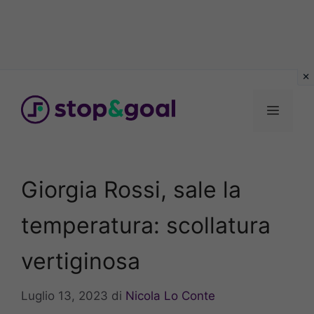
Vai
al
Menu
contenuto
Giorgia Rossi, sale la
temperatura: scollatura
vertiginosa
Luglio 13, 2023
di
Nicola Lo Conte