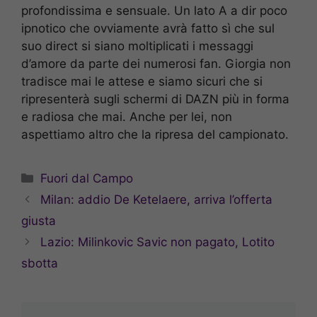
profondissima e sensuale. Un lato A a dir poco
ipnotico che ovviamente avrà fatto sì che sul
suo direct si siano moltiplicati i messaggi
d’amore da parte dei numerosi fan. Giorgia non
tradisce mai le attese e siamo sicuri che si
ripresenterà sugli schermi di DAZN più in forma
e radiosa che mai. Anche per lei, non
aspettiamo altro che la ripresa del campionato.
Categorie
Fuori dal Campo
Milan: addio De Ketelaere, arriva l’offerta
giusta
Lazio: Milinkovic Savic non pagato, Lotito
sbotta