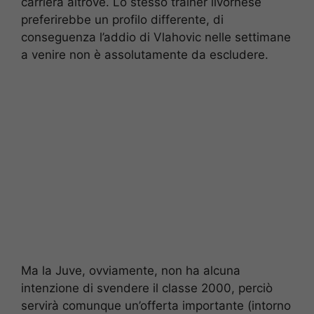
carriera altrove. Lo stesso trainer livornese
preferirebbe un profilo differente, di
conseguenza l’addio di Vlahovic nelle settimane
a venire non è assolutamente da escludere.
Ma la Juve, ovviamente, non ha alcuna
intenzione di svendere il classe 2000, perciò
servirà comunque un’offerta importante (intorno