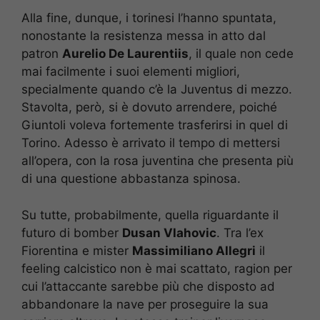
Alla fine, dunque, i torinesi l’hanno spuntata,
nonostante la resistenza messa in atto dal
patron
Aurelio De Laurentiis
, il quale non cede
mai facilmente i suoi elementi migliori,
specialmente quando c’è la Juventus di mezzo.
Stavolta, però, si è dovuto arrendere, poiché
Giuntoli voleva fortemente trasferirsi in quel di
Torino. Adesso è arrivato il tempo di mettersi
all’opera, con la rosa juventina che presenta più
di una questione abbastanza spinosa.
Su tutte, probabilmente, quella riguardante il
futuro di bomber
Dusan Vlahovic
. Tra l’ex
Fiorentina e mister
Massimiliano Allegri
il
feeling calcistico non è mai scattato, ragion per
cui l’attaccante sarebbe più che disposto ad
abbandonare la nave per proseguire la sua