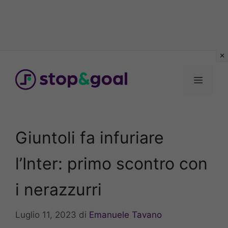
Vai
al
Menu
contenuto
Giuntoli fa infuriare
l’Inter: primo scontro con
i nerazzurri
Luglio 11, 2023
di
Emanuele Tavano