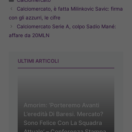
Calciomercato, è fatta Milinkovic Savic: firma
con gli azzurri, le cifre
Calciomercato Serie A, colpo Sadio Mané:
affare da 20MLN
ULTIMI ARTICOLI
Amorim: ‘Porteremo Avanti
L’eredità Di Baresi. Mercato?
Sono Felice Con La Squadra
Attuale’ – Conferenza Stampa