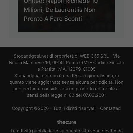
United: Napoli Richiede 10
Milioni, De Laurentiis Non
Pronto A Fare Sconti
Stopandgoal.net di proprietà di WEB 365 SRL - Via
Nicola Marchese 10, 00141 Roma (RM) - Codice Fiscale
e Partita I.V.A. 12279101005
Stopandgoal.net non è una testata giornalistica, in
quanto viene aggiornato senza alcuna periodicità. Non
può pertanto considerarsi un prodotto editoriale ai
sensi della legge n. 62 del 07.03.2001
Copyright ©2026 - Tutti i diritti riservati -
Contattaci
Le attività pubblicitarie su questo sito sono gestite da